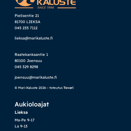
Pielisentie 21
81700 LIEKSA
045 235 7112
lieksa@marikaluste.fi
Raatekankaantie 1
80100 Joensuu
045 329 8298
joensuu@marikaluste.fi
© Mari-Kaluste 2026 – toteutus
Tovari
Aukioloajat
Lieksa
Ma-Pe 9-17
La 9-13