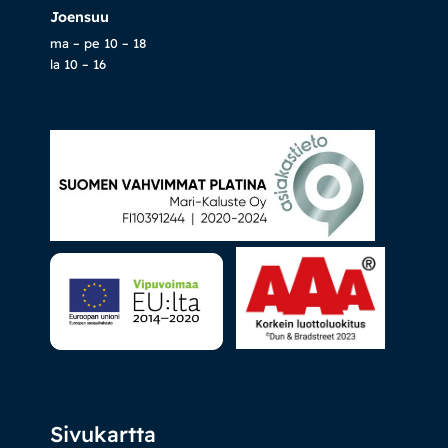
Joensuu
ma – pe 10 – 18
la 10 – 16
Sivukartta