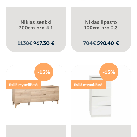
Niklas senkki
Niklas lipasto
200cm nro 4.1
100cm nro 2.3
1138
€
967.30
€
704
€
598.40
€
-15%
-15%
Esillä myymälässä
Esillä myymälässä