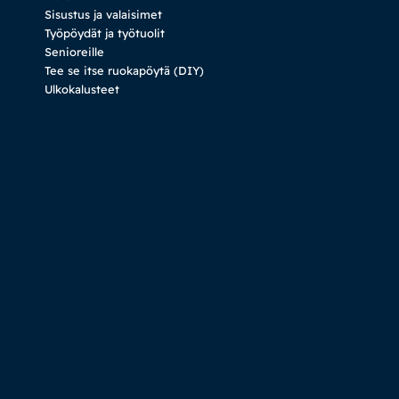
Sisustus ja valaisimet
Työpöydät ja työtuolit
Senioreille
Tee se itse ruokapöytä (DIY)
Ulkokalusteet