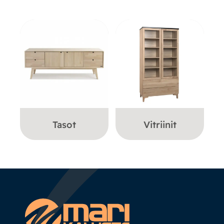
Tasot
Vitriinit