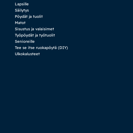
Lapsille
Säilytys
Pöydät ja tuolit
Matot
Sisustus ja valaisimet
Työpöydät ja työtuolit
Senioreille
Tee se itse ruokapöytä (DIY)
Ulkokalusteet