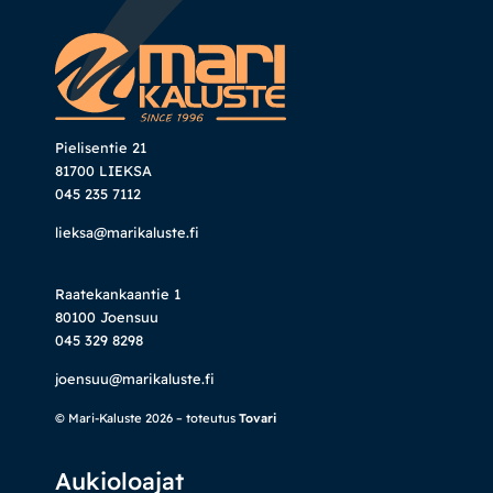
Pielisentie 21
81700 LIEKSA
045 235 7112
lieksa@marikaluste.fi
Raatekankaantie 1
80100 Joensuu
045 329 8298
joensuu@marikaluste.fi
© Mari-Kaluste 2026 – toteutus
Tovari
Aukioloajat