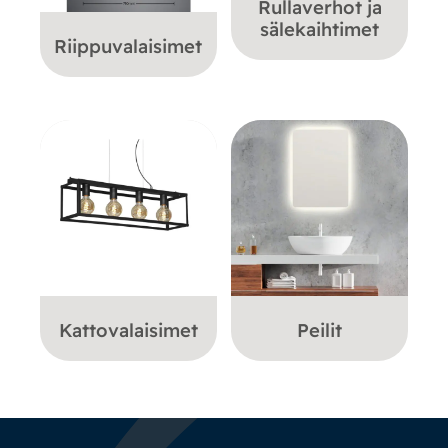
Rullaverhot ja
sälekaihtimet
Riippuvalaisimet
Kattovalaisimet
Peilit