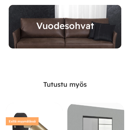
Vuodesohvat
Tutustu myös
Esillä myymälässä