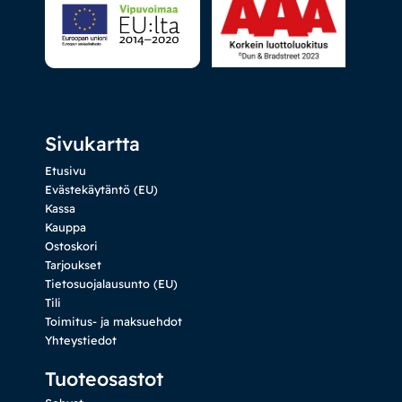
Sivukartta
Etusivu
Evästekäytäntö (EU)
Kassa
Kauppa
Ostoskori
Tarjoukset
Tietosuojalausunto (EU)
Tili
Toimitus- ja maksuehdot
Yhteystiedot
Tuoteosastot