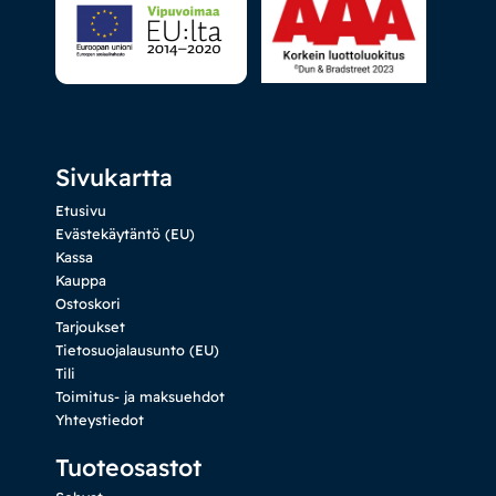
Sivukartta
Etusivu
Evästekäytäntö (EU)
Kassa
Kauppa
Ostoskori
Tarjoukset
Tietosuojalausunto (EU)
Tili
Toimitus- ja maksuehdot
Yhteystiedot
Tuoteosastot