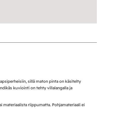
psiperheisiin, sillä maton pinta on käsitelty
dikäs kuviointi on tehty villalangalla ja
tai materiaalista riippumatta. Pohjamateriaali ei