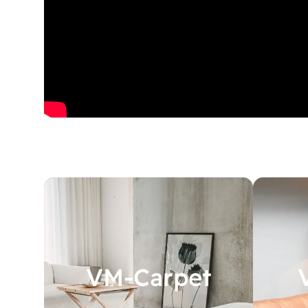
VM-Carpet