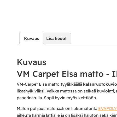
Kuvaus
Lisätiedot
Kuvaus
VM Carpet Elsa matto - I
VM-Carpet Elsa matto tyylikkäällä
kalanruotokuvio
likaahylkiväksi. Vaikka matossa on selkeä kuviointi, 
paperinarulla. Sopii hyvin myös keittiöön.
Maton pohjausmateriaali on liukumatonta
EVAPOLY
aiheuta harmia lattialle ja on lisäksi hajuton sekä kie