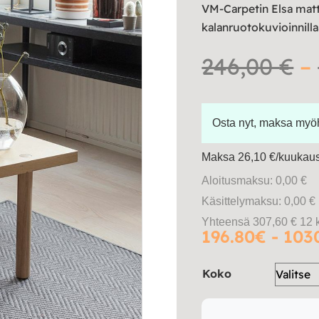
VM-Carpetin Elsa matt
kalanruotokuvioinnilla
246,00
€
–
Osta nyt, maksa my
Maksa 26,10 €/kuukausi
Aloitusmaksu: 0,00 €
Käsittelymaksu: 0,00 €
Yhteensä 307,60 € 12 
196.80€ - 103
Koko