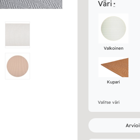
Väri
*
Valkoinen
Kupari
Valitse väri
Arvioi