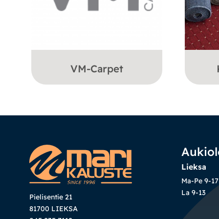
VM-Carpet
Aukiol
Lieksa
Ma-Pe 9-17
La 9-13
Pielisentie 21
81700 LIEKSA