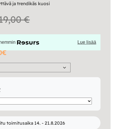
ttävä ja trendikäs kuosi
Hintaluokka:
19,00
€
14,90 €
öhemmin
Lue lisää
-
0€
219,00 €
*
itu toimitusaika 14. - 21.8.2026