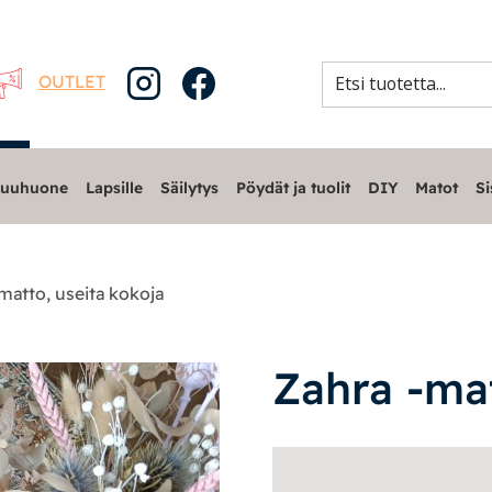
OUTLET
uuhuone
Lapsille
Säilytys
Pöydät ja tuolit
DIY
Matot
Si
matto, useita kokoja
Zahra -mat