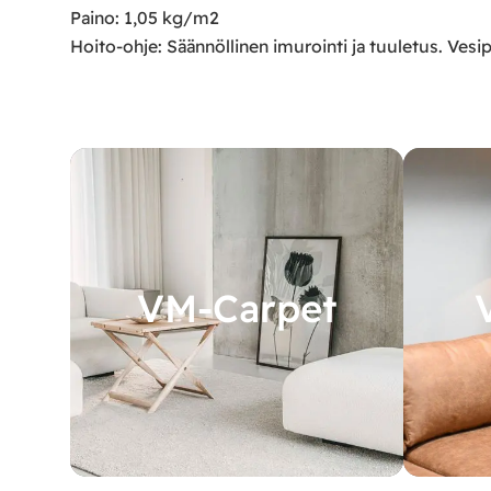
Paino: 1,05 kg/m2
Hoito-ohje: Säännöllinen imurointi ja tuuletus. Vesi
VM-Carpet