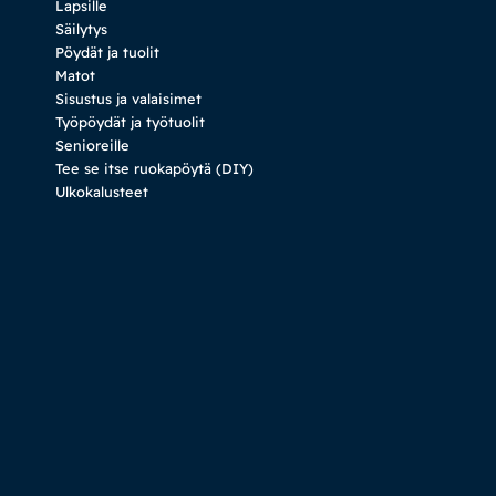
Lapsille
Säilytys
Pöydät ja tuolit
Matot
Sisustus ja valaisimet
Työpöydät ja työtuolit
Senioreille
Tee se itse ruokapöytä (DIY)
Ulkokalusteet