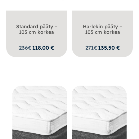
Standard pääty –
Harlekin pääty –
105 cm korkea
105 cm korkea
236
€
118.00
€
271
€
135.50
€