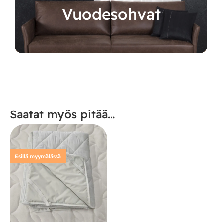
Vuodesohvat
Saatat myös pitää...
Esillä myymälässä