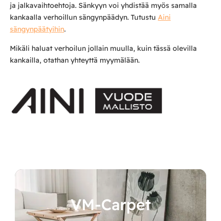
ja jalkavaihtoehtoja. Sänkyyn voi yhdistää myös samalla
kankaalla verhoillun sängynpäädyn. Tutustu
Aini
sängynpäätyihin
.
Mikäli haluat verhoilun jollain muulla, kuin tässä olevilla
kankailla, otathan yhteyttä myymälään.
VM-Carpet