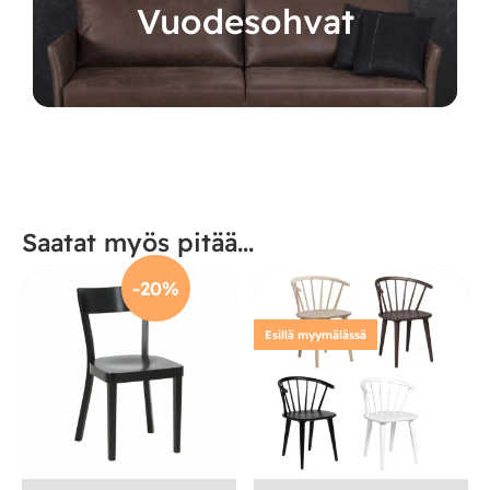
Vuodesohvat
Saatat myös pitää...
-20%
Esillä myymälässä