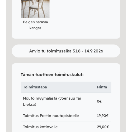
Beigen harmaa
kangas
Arvioitu toimitusaika 31.8 - 14.9.2026
Tämän tuotteen toimituskulut:
Toimitustapa
Hinta
Nouto myymälästä (Joensuu tai
0€
Lieksa)
Toimitus Postin noutopisteelle
19,90€
Toimitus kotiovelle
29,00€