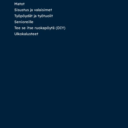
Matot
Sisustus ja valaisimet
Työpöydät ja työtuolit
Senioreille
Tee se itse ruokapöytä (DIY)
Ulkokalusteet