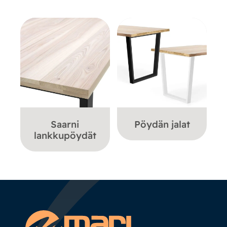
Saarni
Pöydän jalat
lankkupöydät