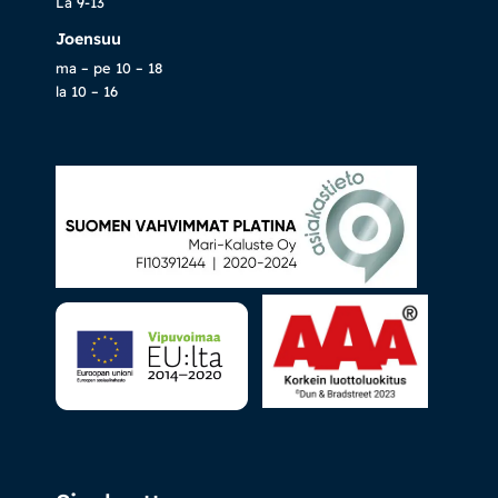
La 9-13
Joensuu
ma – pe 10 – 18
la 10 – 16