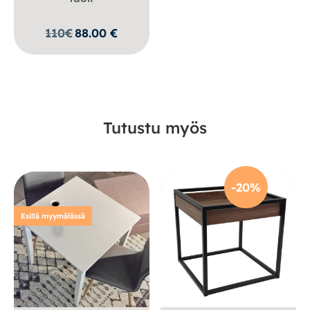
110
€
88.00
€
Tutustu myös
-20%
Esillä myymälässä