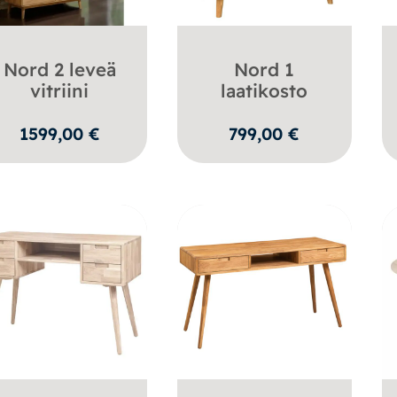
Nord 2 leveä
Nord 1
vitriini
laatikosto
1599,00
€
799,00
€