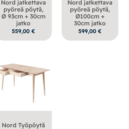
Nord jatkettava
Nord jatkettava
pyöreä pöytä,
pyöreä pöytä,
Ø 93cm + 30cm
Ø100cm +
jatko
30cm jatko
559,00
€
599,00
€
Nord Työpöytä