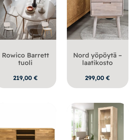
Rowico Barrett
Nord yöpöytä –
tuoli
laatikosto
219,00
€
299,00
€