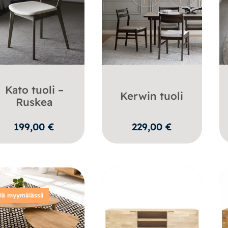
Kato tuoli –
Kerwin tuoli
Ruskea
199,00
€
229,00
€
llä myymälässä