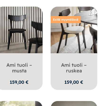
Esillä myymälässä
Ami tuoli –
Ami tuoli –
musta
ruskea
159,00
€
159,00
€