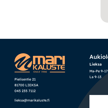
Aukiol
Lieksa
Ma-Pe 9-17
La 9-13
Pielisentie 21
81700 LIEKSA
045 235 7112
lieksa@marikaluste.fi