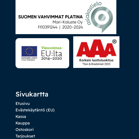
Sivukartta
Etusivu
Evästekäytäntö (EU)
Kassa
Kauppa
Ostoskori
Tarjoukset