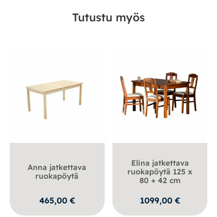
Tutustu myös
Elina jatkettava
Anna jatkettava
ruokapöytä 125 x
ruokapöytä
80 + 42 cm
465,00
€
1099,00
€