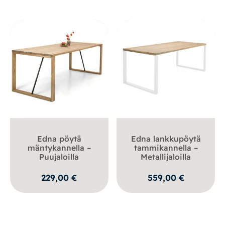
Edna pöytä
Edna lankkupöytä
mäntykannella –
tammikannella –
Puujaloilla
Metallijaloilla
229,00
€
559,00
€