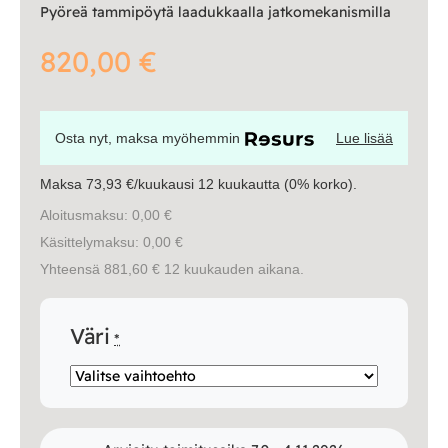
Pyöreä tammipöytä laadukkaalla jatkomekanismilla
820,00
€
Osta nyt, maksa myöhemmin
Lue lisää
Maksa 73,93 €/kuukausi 12 kuukautta (0% korko).
Aloitusmaksu: 0,00 €
Käsittelymaksu: 0,00 €
Yhteensä 881,60 € 12 kuukauden aikana.
Väri
*