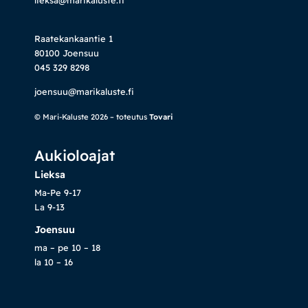
Raatekankaantie 1
80100 Joensuu
045 329 8298
joensuu@marikaluste.fi
© Mari-Kaluste 2026 – toteutus
Tovari
Aukioloajat
Lieksa
Ma-Pe 9-17
La 9-13
Joensuu
ma – pe 10 – 18
la 10 – 16