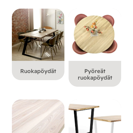
Ruokapöydät
Pyöreät
ruokapöydät