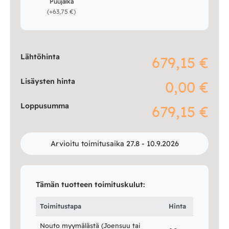
Puujalka
(
+63,75 €
)
Lähtöhinta
679,15 €
Lisäysten hinta
0,00 €
Loppusumma
679,15 €
Arvioitu toimitusaika 27.8 - 10.9.2026
Tämän tuotteen toimituskulut:
Toimitustapa
Hinta
Nouto myymälästä (Joensuu tai