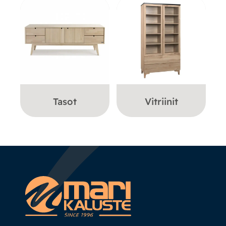
Tasot
Vitriinit