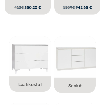
412
€
350.20
€
1109
€
942.65
€
Laatikostot
Senkit