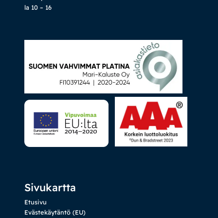
la 10 – 16
Sivukartta
Etusivu
Evästekäytäntö (EU)