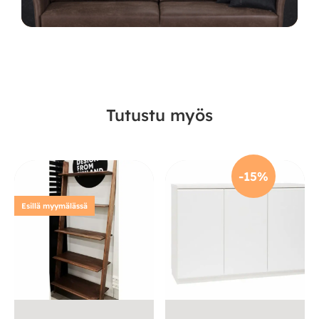
Tutustu myös
-15%
Esillä myymälässä