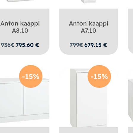
Anton kaappi
Anton kaappi
A8.10
A7.10
936
€
795.60
€
799
€
679.15
€
-15%
-15%