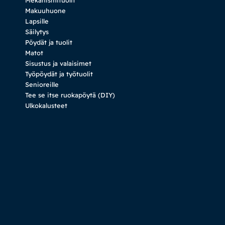
Makuuhuone
Lapsille
Säilytys
Pöydät ja tuolit
Matot
Sisustus ja valaisimet
Työpöydät ja työtuolit
Senioreille
Tee se itse ruokapöytä (DIY)
Ulkokalusteet