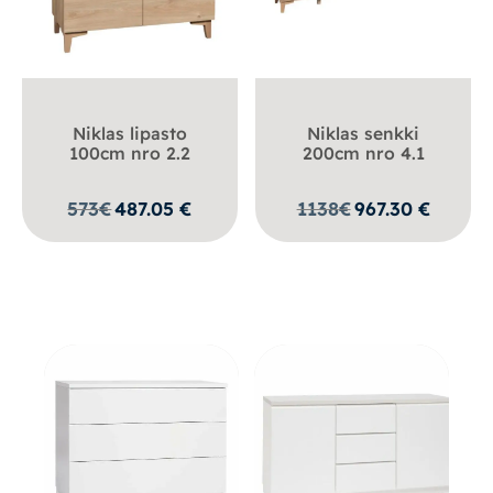
Niklas lipasto
Niklas senkki
100cm nro 2.2
200cm nro 4.1
573
€
487.05
€
1138
€
967.30
€