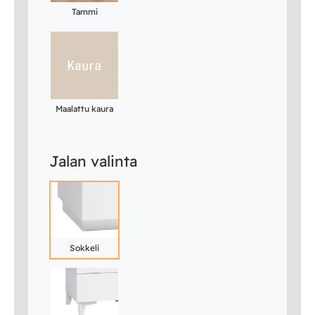
Tammi
Maalattu kaura
Jalan valinta
Sokkeli