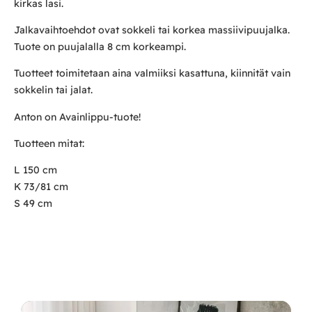
kirkas lasi.
Jalkavaihtoehdot ovat sokkeli tai korkea massiivipuujalka.
Tuote on puujalalla 8 cm korkeampi.
Tuotteet toimitetaan aina valmiiksi kasattuna, kiinnität vain
sokkelin tai jalat.
Anton on Avainlippu-tuote!
Tuotteen mitat:
L 150 cm
K 73/81 cm
S 49 cm