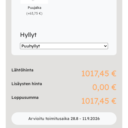
Puujalka
(
+63,75 €
)
Hyllyt
Lähtöhinta
1017,45 €
Lisäysten hinta
0,00 €
Loppusumma
1017,45 €
Arvioitu toimitusaika 28.8 - 11.9.2026