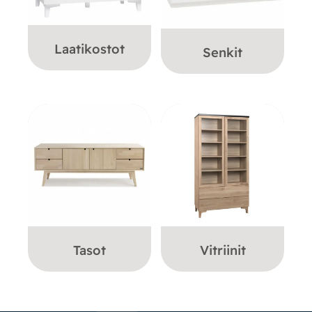
Laatikostot
Senkit
Tasot
Vitriinit