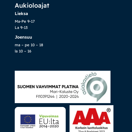
Aukioloajat
Lieksa
Ma-Pe 9-17
La 9-13
Joensuu
ma – pe 10 – 18
la 10 – 16