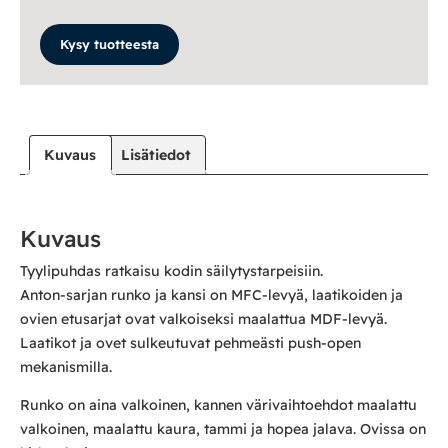
Kysy tuotteesta
Kuvaus
Lisätiedot
Kuvaus
Tyylipuhdas ratkaisu kodin säilytystarpeisiin.
Anton-sarjan runko ja kansi on MFC-levyä, laatikoiden ja
ovien etusarjat ovat valkoiseksi maalattua MDF-levyä.
Laatikot ja ovet sulkeutuvat pehmeästi push-open
mekanismilla.
Runko on aina valkoinen, kannen värivaihtoehdot maalattu
valkoinen, maalattu kaura, tammi ja hopea jalava. Ovissa on