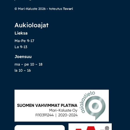
© Mari-Kaluste 2026 – toteutus
Tovari
Aukioloajat
Lieksa
Ma-Pe 9-17
La 9-13
Joensuu
ma – pe 10 – 18
la 10 – 16