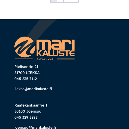
Pielisentie 21
81700 LIEKSA
045 235 7112
lieksa@marikaluste.fi
Raatekankaantie 1
80100 Joensuu
045 329 8298
joensuu@marikaluste.fi