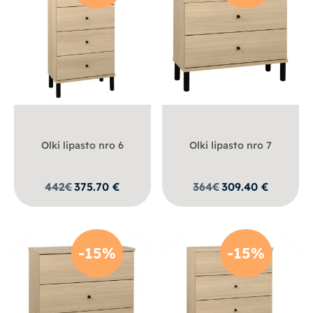
Olki lipasto nro 6
Olki lipasto nro 7
442
€
375.70
€
364
€
309.40
€
-15%
-15%