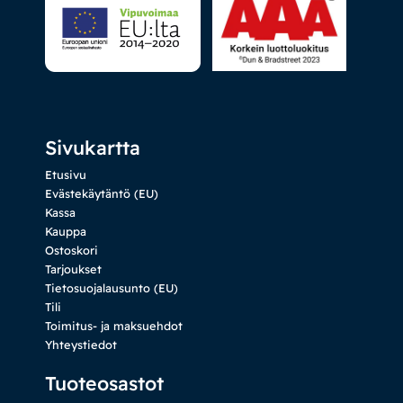
Sivukartta
Etusivu
Evästekäytäntö (EU)
Kassa
Kauppa
Ostoskori
Tarjoukset
Tietosuojalausunto (EU)
Tili
Toimitus- ja maksuehdot
Yhteystiedot
Tuoteosastot