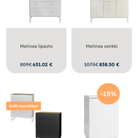
Matinea lipasto
Matinea senkki
809
€
631.02
€
1075
€
838.50
€
-15%
Esillä myymälässä