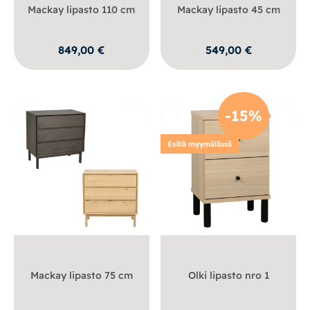
Mackay lipasto 110 cm
Mackay lipasto 45 cm
849,00
€
549,00
€
-15%
Esillä myymälässä
Mackay lipasto 75 cm
Olki lipasto nro 1