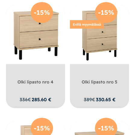
-15%
-15%
Esillä myymälässä
Olki lipasto nro 4
Olki lipasto nro 5
336
€
285.60
€
389
€
330.65
€
-15%
-15%