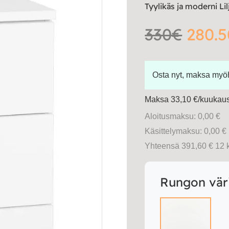
Tyylikäs ja moderni Lil
330€
280.5
Osta nyt, maksa my
Maksa 33,10 €/kuukausi
Aloitusmaksu: 0,00 €
Käsittelymaksu: 0,00 €
Yhteensä 391,60 € 12 
Rungon vär