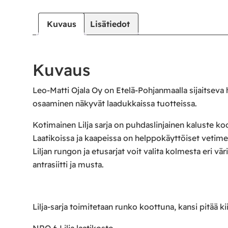
Kuvaus
Lisätiedot
Kuvaus
Leo-Matti Ojala Oy on Etelä-Pohjanmaalla sijaitseva
osaaminen näkyvät laadukkaissa tuotteissa.
Kotimainen Lilja sarja on puhdaslinjainen kaluste kodi
Laatikoissa ja kaapeissa on helppokäyttöiset veti
Liljan rungon ja etusarjat voit valita kolmesta eri vä
antrasiitti ja musta.
Lilja-sarja toimitetaan runko koottuna, kansi pitää ki