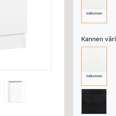
Valkoinen
Kannen vär
Valkoinen