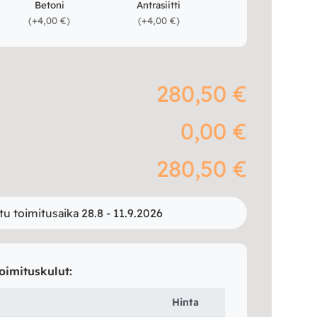
Betoni
Antrasiitti
(
+4,00 €
)
(
+4,00 €
)
280,50 €
0,00 €
280,50 €
tu toimitusaika 28.8 - 11.9.2026
oimituskulut:
Hinta