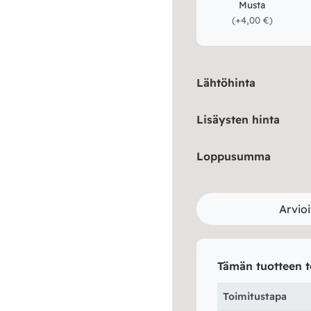
Musta
(
+4,00 €
)
Lähtöhinta
Lisäysten hinta
Loppusumma
Arvioi
Tämän tuotteen t
Toimitustapa