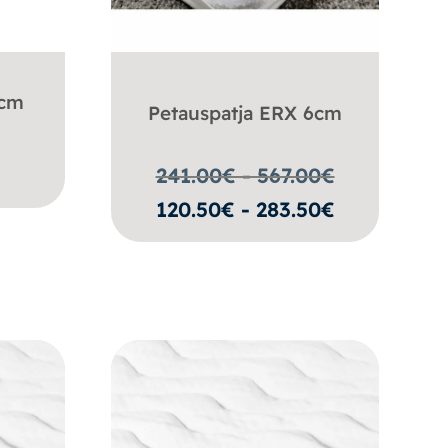
 cm
Petauspatja ERX 6cm
€
241.00€ - 567.00
€
120.50€ - 283.50€