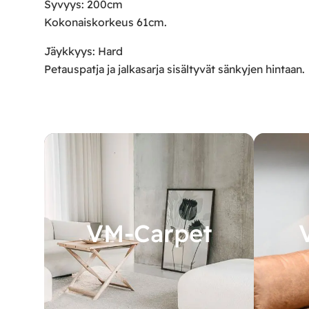
Syvyys: 200cm
Kokonaiskorkeus 61cm.
Jäykkyys: Hard
Petauspatja ja jalkasarja sisältyvät sänkyjen hintaan.
VM-Carpet