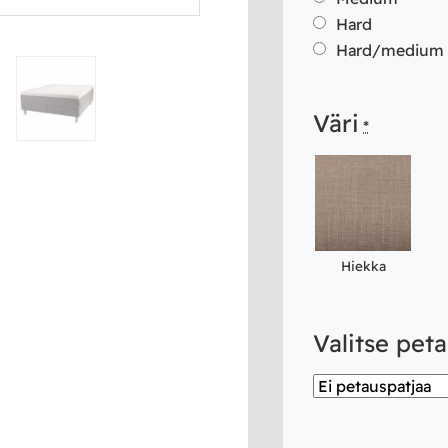
Hard
Hard/medium
Väri
*
Hiekka
Valitse pet