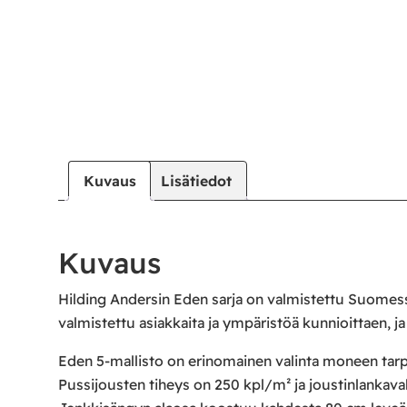
Kuvaus
Lisätiedot
Kuvaus
Hilding Andersin Eden sarja on valmistettu Suomess
valmistettu asiakkaita ja ympäristöä kunnioittaen, j
Eden 5-mallisto on erinomainen valinta moneen tar
Pussijousten tiheys on 250 kpl/m² ja joustinlanka