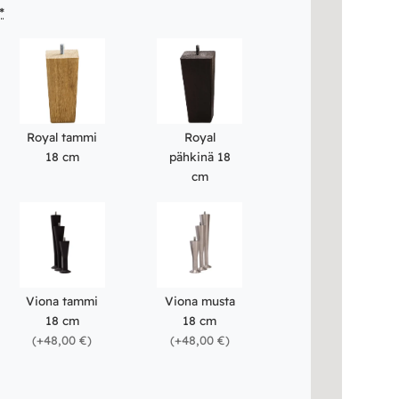
*
Royal tammi
Royal
18 cm
pähkinä 18
cm
Viona tammi
Viona musta
18 cm
18 cm
(
+48,00 €
)
(
+48,00 €
)