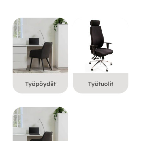
Työpöydät
Työtuolit