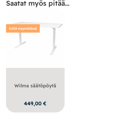
Saatat myös pitää...
Esillä myymälässä
Wilma säätöpöytä
449,00
€