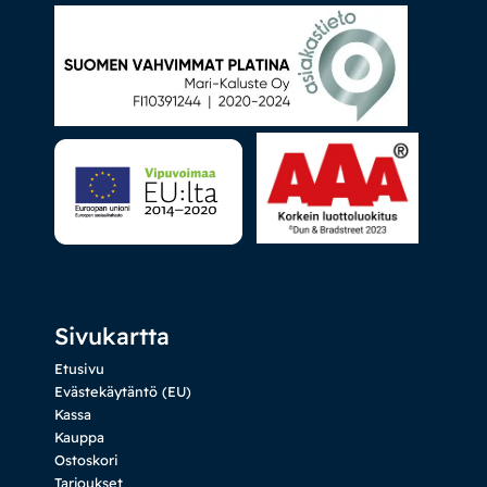
Sivukartta
Etusivu
Evästekäytäntö (EU)
Kassa
Kauppa
Ostoskori
Tarjoukset