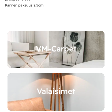
Kannen paksuus 2.5cm
VM-Carpet
Valaisimet