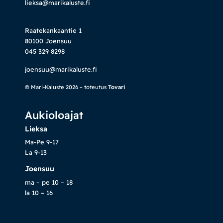
lieksa@marikaluste.fi
Raatekankaantie 1
80100 Joensuu
045 329 8298
joensuu@marikaluste.fi
© Mari-Kaluste 2026 – toteutus
Tovari
Aukioloajat
Lieksa
Ma-Pe 9-17
La 9-13
Joensuu
ma – pe 10 – 18
la 10 – 16