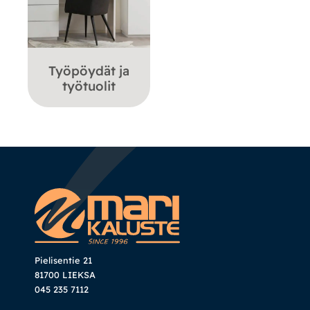
Työpöydät ja
työtuolit
Pielisentie 21
81700 LIEKSA
045 235 7112