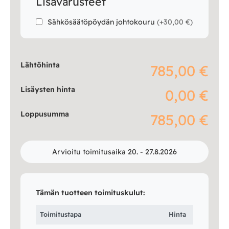
Lisävarusteet
Sähkösäätöpöydän johtokouru
(
+30,00 €
)
Lähtöhinta
785,00 €
Lisäysten hinta
0,00 €
Loppusumma
785,00 €
Arvioitu toimitusaika 20. - 27.8.2026
Tämän tuotteen toimituskulut:
Toimitustapa
Hinta