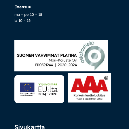
Joensuu
ma – pe 10 – 18
la 10 – 16
Sivukartta