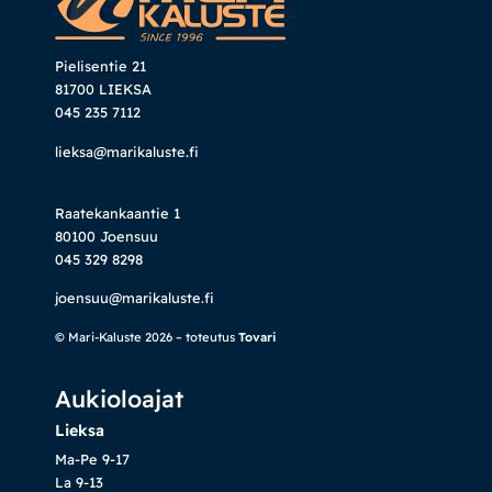
Pielisentie 21
81700 LIEKSA
045 235 7112
lieksa@marikaluste.fi
Raatekankaantie 1
80100 Joensuu
045 329 8298
joensuu@marikaluste.fi
© Mari-Kaluste 2026 – toteutus
Tovari
Aukioloajat
Lieksa
Ma-Pe 9-17
La 9-13