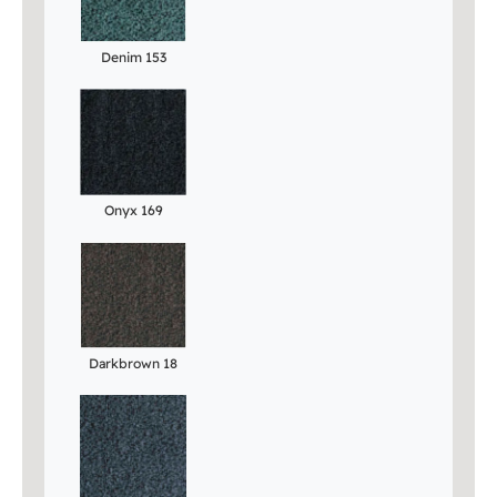
Denim 153
Onyx 169
Darkbrown 18