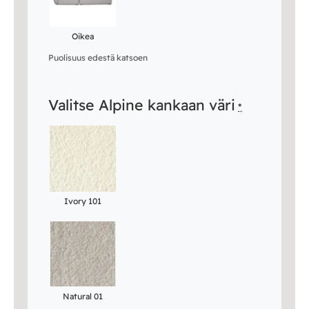
Oikea
Puolisuus edestä katsoen
Valitse Alpine kankaan väri
*
Ivory 101
Natural 01