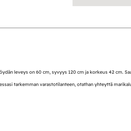
. Pöydän leveys on 60 cm, syvyys 120 cm ja korkeus 42 cm. 
essasi tarkemman varastotilanteen, otathan yhteyttä marikal