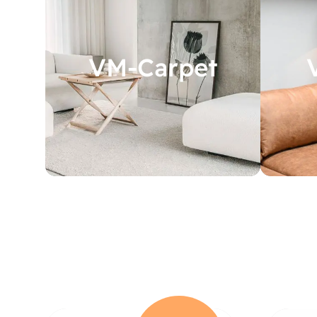
VM-Carpet