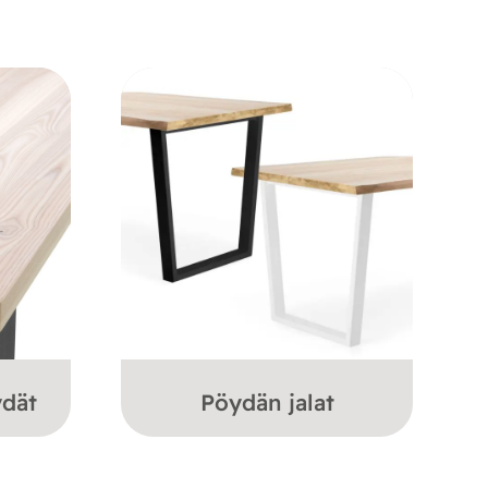
ydät
Pöydän jalat