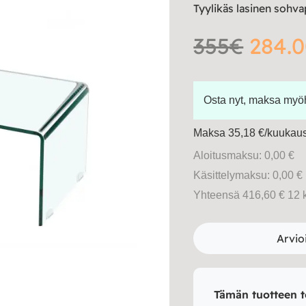
Tyylikäs lasinen sohv
355€
284.0
Osta nyt, maksa my
Maksa 35,18 €/kuukausi
Aloitusmaksu: 0,00 €
Käsittelymaksu: 0,00 €
Yhteensä 416,60 € 12 
Arvio
Tämän tuotteen t