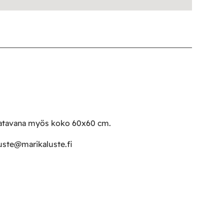
Saatavana myös koko 60x60 cm.
uste@marikaluste.fi