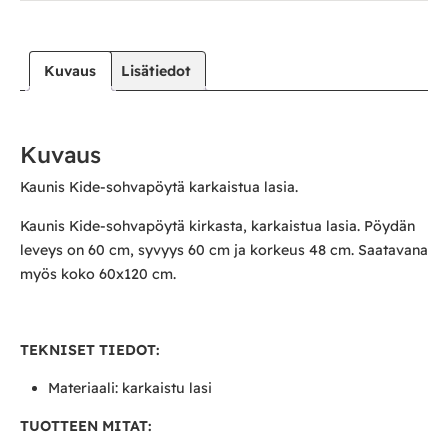
Kuvaus
Lisätiedot
Kuvaus
Kaunis Kide-sohvapöytä karkaistua lasia.
Kaunis Kide-sohvapöytä kirkasta, karkaistua lasia. Pöydän
leveys on 60 cm, syvyys 60 cm ja korkeus 48 cm. Saatavana
myös koko 60x120 cm.
TEKNISET TIEDOT:
Materiaali: karkaistu lasi
TUOTTEEN MITAT: