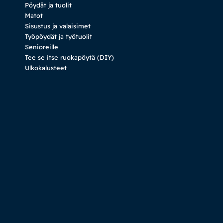
Pöydät ja tuolit
Matot
Sisustus ja valaisimet
Työpöydät ja työtuolit
Senioreille
Tee se itse ruokapöytä (DIY)
Ulkokalusteet