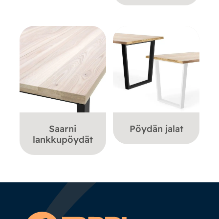
Saarni
Pöydän jalat
lankkupöydät