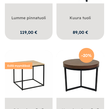
Lumme pinnatuoli
Kuura tuoli
119,00
€
89,00
€
-20%
Esillä myymälässä