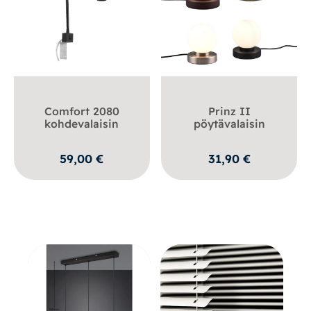
Comfort 2080
Prinz II
kohdevalaisin
pöytävalaisin
59,00
€
31,90
€