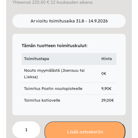
Yhteensä 220,60 € 12 kuukauden aikana.
Arvioitu toimitusaika 31.8 - 14.9.2026
Tämän tuotteen toimituskulut:
Toimitustapa
Hinta
Nouto myymälästä (Joensuu tai
0€
Lieksa)
Toimitus Postin noutopisteelle
9,90€
Toimitus kotiovelle
29,00€
Lorena
Lisää ostoskoriin
pöytävalaisin