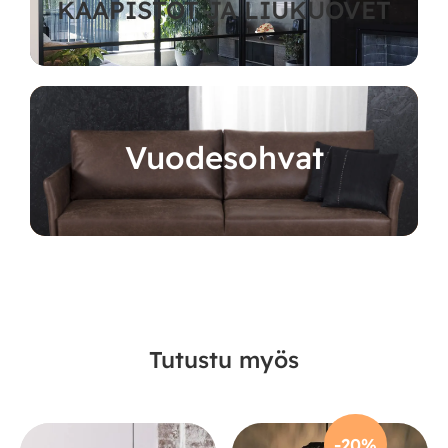
KAAPISTOT JA LIUKUOVET
Vuodesohvat
Tutustu myös
-20%