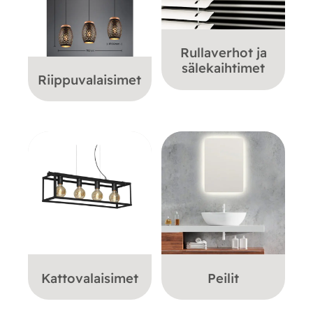
Rullaverhot ja
sälekaihtimet
Riippuvalaisimet
Kattovalaisimet
Peilit