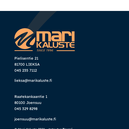
Pielisentie 21
81700 LIEKSA
045 235 7112
lieksa@marikaluste.fi
Raatekankaantie 1
80100 Joensuu
045 329 8298
joensuu@marikaluste.fi