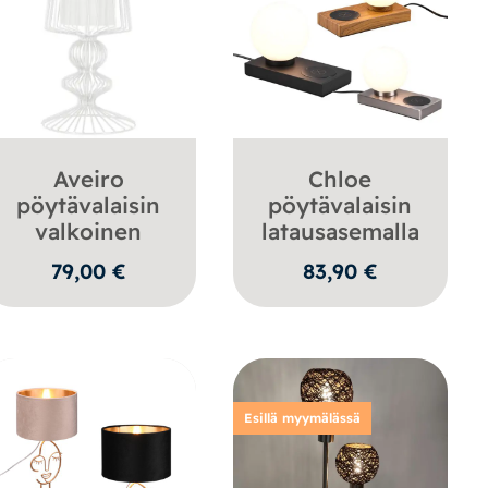
Aveiro
Chloe
pöytävalaisin
pöytävalaisin
valkoinen
latausasemalla
79,00
€
83,90
€
Esillä myymälässä