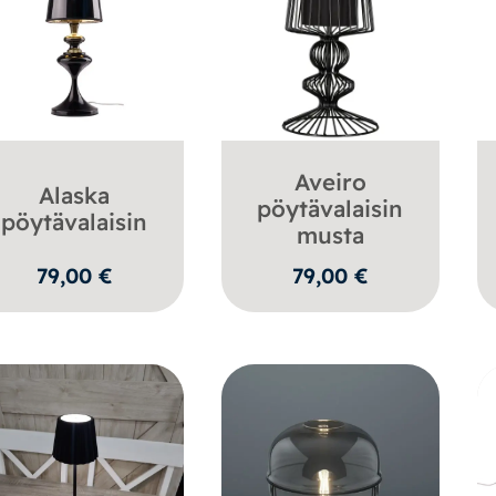
Aveiro
Alaska
pöytävalaisin
pöytävalaisin
musta
79,00
€
79,00
€