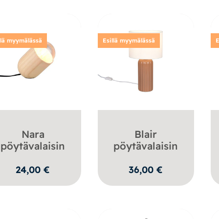
llä myymälässä
Esillä myymälässä
E
Nara
Blair
pöytävalaisin
pöytävalaisin
24,00
€
36,00
€