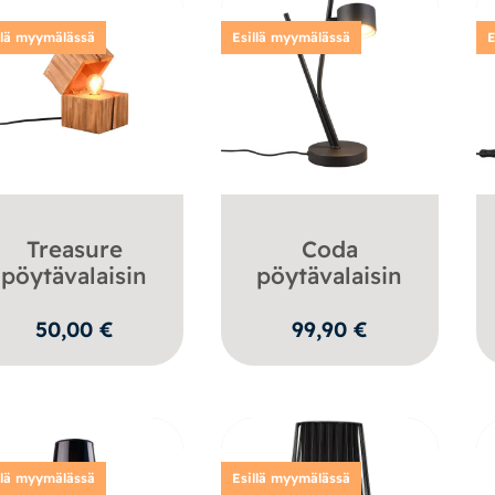
llä myymälässä
Esillä myymälässä
E
Treasure
Coda
pöytävalaisin
pöytävalaisin
50,00
€
99,90
€
llä myymälässä
Esillä myymälässä