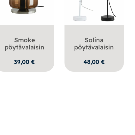
Smoke
Solina
pöytävalaisin
pöytävalaisin
39,00
€
48,00
€