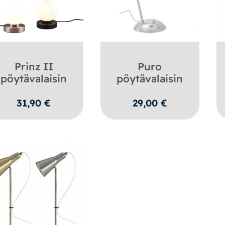
Prinz II
Puro
pöytävalaisin
pöytävalaisin
31,90
€
29,00
€