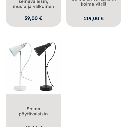
seinävalaisin,
kolme väriä
musta ja valkoinen
39,00
€
119,00
€
Solina
pöytävalaisin