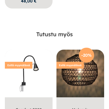
48,00
€
Tutustu myös
-20%
Esillä myymälässä
Esillä myymälässä