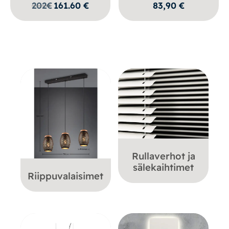
202
€
161.60
€
83,90
€
Rullaverhot ja
sälekaihtimet
Riippuvalaisimet