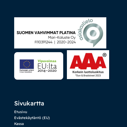
Sivukartta
Etusivu
Evästekäytäntö (EU)
Kassa