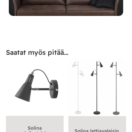
Saatat myös pitää...
Solina
Solina lattiavalaisin,