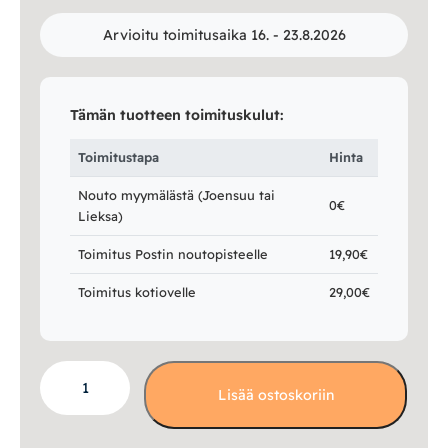
Arvioitu toimitusaika 16. - 23.8.2026
Tämän tuotteen toimituskulut:
Toimitustapa
Hinta
Nouto myymälästä (Joensuu tai
0€
Lieksa)
Toimitus Postin noutopisteelle
19,90€
Toimitus kotiovelle
29,00€
Mars
Lisää ostoskoriin
kattovalaisin
määrä