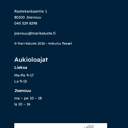
Raatekankaantie 1
80100 Joensuu
045 329 8298
joensuu@marikaluste.fi
© Mari-Kaluste 2026 – toteutus
Tovari
Aukioloajat
Lieksa
Ma-Pe 9-17
La 9-13
Joensuu
ma – pe 10 – 18
la 10 – 16