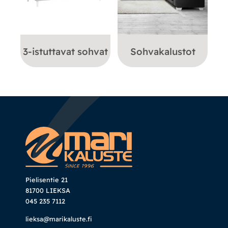
3-istuttavat sohvat
Sohvakalustot
Pielisentie 21
81700 LIEKSA
045 235 7112
lieksa@marikaluste.fi