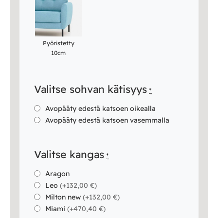
Pyöristetty
10cm
Valitse sohvan kätisyys
*
Avopääty edestä katsoen oikealla
Avopääty edestä katsoen vasemmalla
Valitse kangas
*
Aragon
Leo
(
+132,00 €
)
Milton new
(
+132,00 €
)
Miami
(
+470,40 €
)