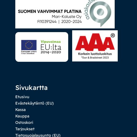
Sivukartta
Etusivu
Evästekäytäntö (EU)
Kassa
Kauppa
Ostoskori
Tarjoukset
Tietosuojalausunto (EU)