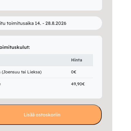
itu toimitusaika 14. - 28.8.2026
oimituskulut:
Hinta
(Joensuu tai Lieksa)
0€
e
49,90€
Lisää ostoskoriin