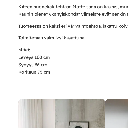
Kiteen huonekalutehtaan Notte sarja on kaunis, mu
Kauniit pienet yksityiskohdat viimeistelevät senkin
Tuotteessa on kaksi eri värivaihtoehtoa, lakattu ko
Toimitetaan valmiiksi kasattuna.
Mitat:
Leveys 160 cm
Syvyys 36 cm
Korkeus 75 cm