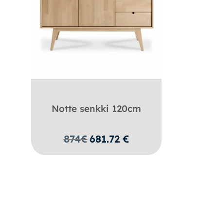
Notte senkki 120cm
874
€
681.72
€