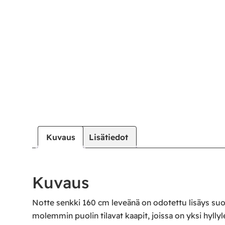
Kuvaus
Lisätiedot
Kuvaus
Notte senkki 160 cm leveänä on odotettu lisäys suos
molemmin puolin tilavat kaapit, joissa on yksi hylly