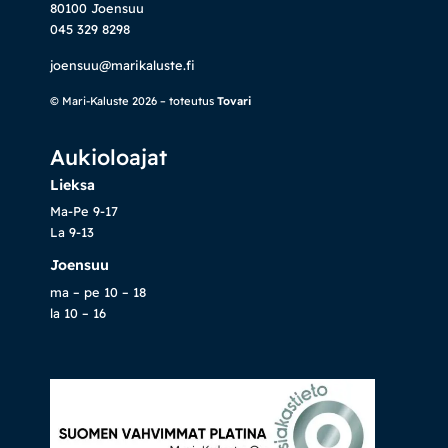
80100 Joensuu
045 329 8298
joensuu@marikaluste.fi
© Mari-Kaluste 2026 – toteutus
Tovari
Aukioloajat
Lieksa
Ma-Pe 9-17
La 9-13
Joensuu
ma – pe 10 – 18
la 10 – 16