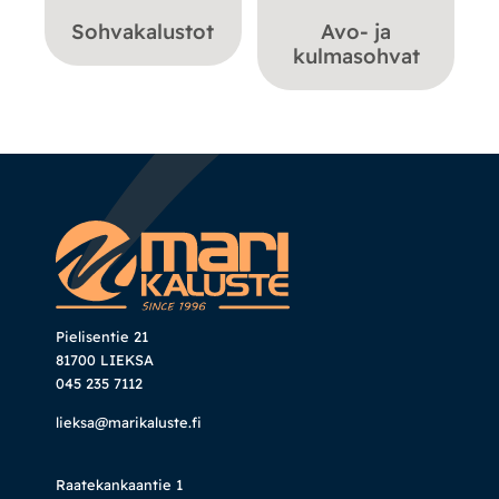
Sohvakalustot
Avo- ja
kulmasohvat
Pielisentie 21
81700 LIEKSA
045 235 7112
lieksa@marikaluste.fi
Raatekankaantie 1