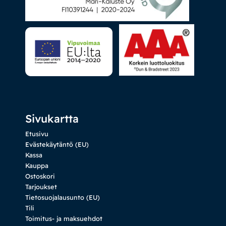
Sivukartta
Etusivu
Evästekäytäntö (EU)
Kassa
Kauppa
Ostoskori
Tarjoukset
Tietosuojalausunto (EU)
Tili
Toimitus- ja maksuehdot