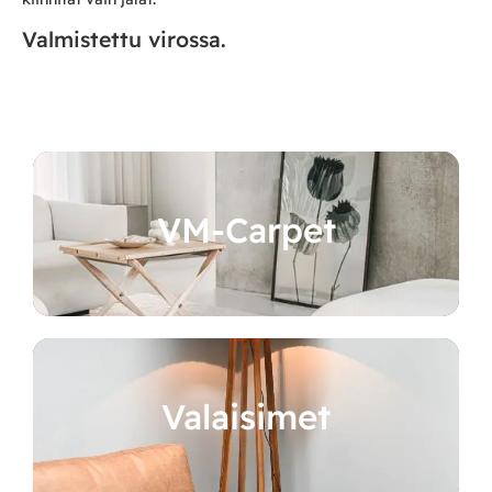
Valmistettu virossa.
VM-Carpet
Valaisimet