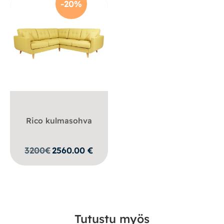
-20%
Rico kulmasohva
3200
€
2560.00
€
Tutustu myös