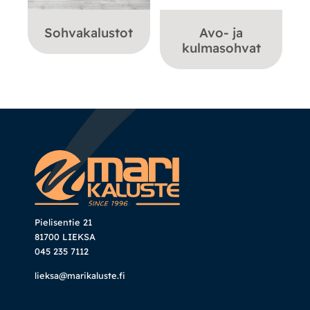
Sohvakalustot
Avo- ja
kulmasohvat
Pielisentie 21
81700 LIEKSA
045 235 7112
lieksa@marikaluste.fi