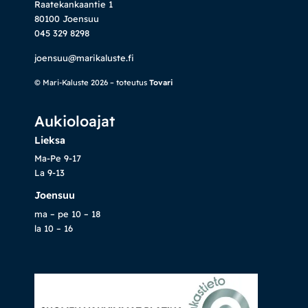
Raatekankaantie 1
80100 Joensuu
045 329 8298
joensuu@marikaluste.fi
© Mari-Kaluste 2026 – toteutus
Tovari
Aukioloajat
Lieksa
Ma-Pe 9-17
La 9-13
Joensuu
ma – pe 10 – 18
la 10 – 16