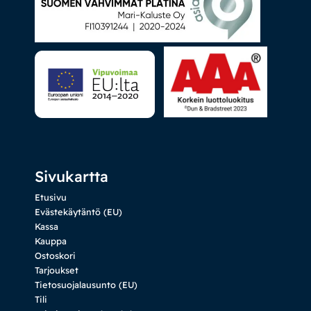
Sivukartta
Etusivu
Evästekäytäntö (EU)
Kassa
Kauppa
Ostoskori
Tarjoukset
Tietosuojalausunto (EU)
Tili