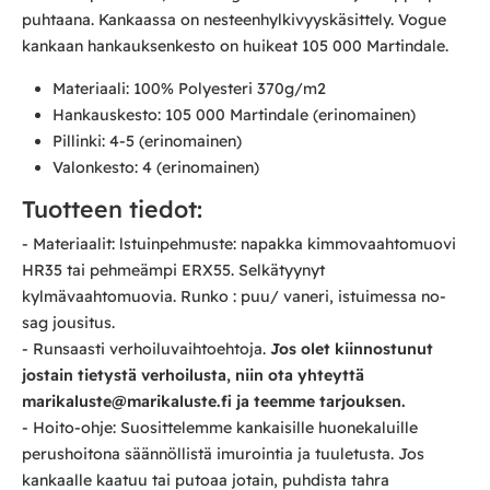
puhtaana. Kankaassa on nesteenhylkivyyskäsittely. Vogue
kankaan hankauksenkesto on huikeat 105 000 Martindale.
Materiaali: 100% Polyesteri 370g/m2
Hankauskesto: 105 000 Martindale (erinomainen)
Pillinki: 4-5 (erinomainen)
Valonkesto: 4 (erinomainen)
Tuotteen tiedot:
- Materiaalit: lstuinpehmuste: napakka kimmovaahtomuovi
HR35 tai pehmeämpi ERX55. Selkätyynyt
kylmävaahtomuovia. Runko : puu/ vaneri, istuimessa no-
sag jousitus.
- Runsaasti verhoiluvaihtoehtoja.
Jos olet kiinnostunut
jostain tietystä verhoilusta, niin ota yhteyttä
marikaluste@marikaluste.fi ja teemme tarjouksen.
- Hoito-ohje: Suosittelemme kankaisille huonekaluille
perushoitona säännöllistä imurointia ja tuuletusta. Jos
kankaalle kaatuu tai putoaa jotain, puhdista tahra