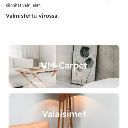
kiinnität vain jalat.
Valmistettu virossa.
VM-Carpet
Valaisimet