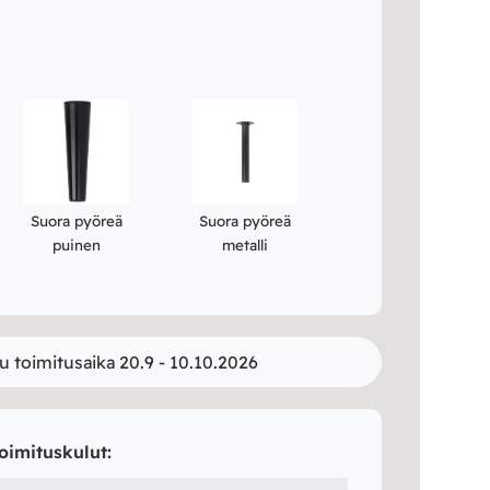
Suora pyöreä
Suora pyöreä
puinen
metalli
u toimitusaika 20.9 - 10.10.2026
oimituskulut: