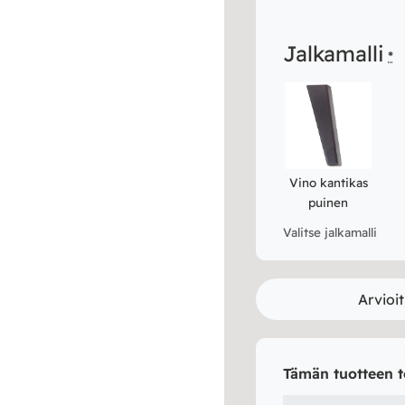
Jalkamalli
*
Vino kantikas
puinen
Valitse jalkamalli
Arvioit
Tämän tuotteen t