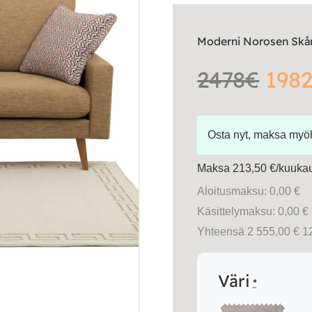
Moderni Norosen Skåne
2478€
1982
Osta nyt, maksa my
Maksa 213,50 €/kuukau
Aloitusmaksu: 0,00 €
Käsittelymaksu: 0,00 €
Yhteensä 2 555,00 € 1
Väri
*