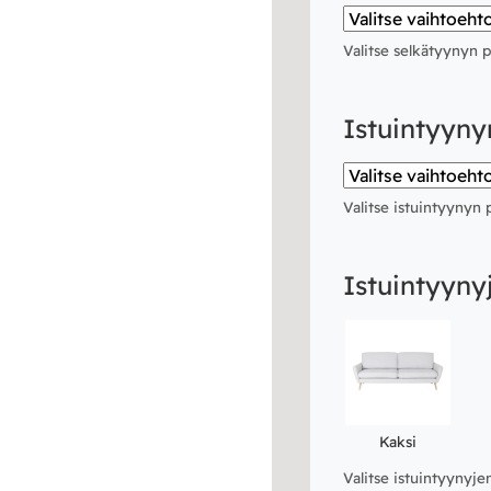
Valitse selkätyynyn
Istuintyyn
Valitse istuintyynyn
Istuintyyny
Kaksi
Valitse istuintyynyj