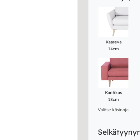
Kaareva
14cm
Kantikas
18cm
Valitse käsinoja
Selkätyyny