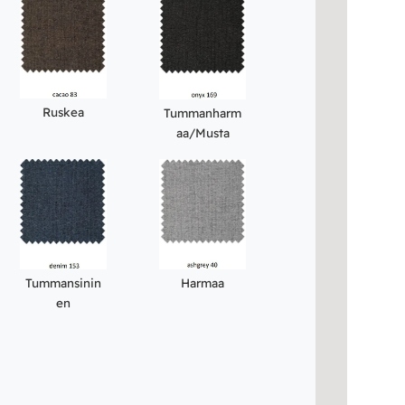
Ruskea
Tummanharm
aa/Musta
Tummansinin
Harmaa
en