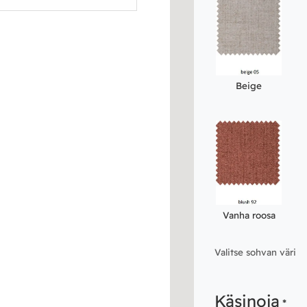
Beige
Vanha roosa
Valitse sohvan väri
Käsinoja
*