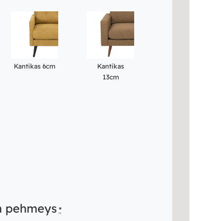
Kantikas 6cm
Kantikas
13cm
n pehmeys
*