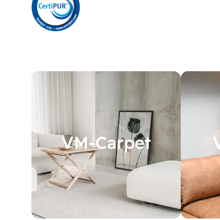
VM-Carpet