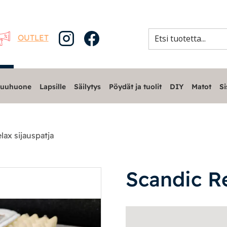
OUTLET
uuhuone
Lapsille
Säilytys
Pöydät ja tuolit
DIY
Matot
Si
lax sijauspatja
Scandic Re