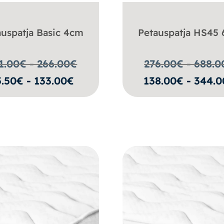
auspatja Basic 4cm
Petauspatja HS45
1.00€ - 266.00
€
276.00€ - 688.0
5.50€ - 133.00€
138.00€ - 344.