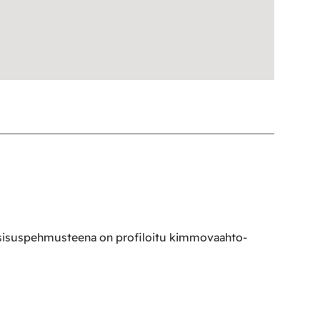
n sisuspehmusteena on profiloitu kimmovaahto-