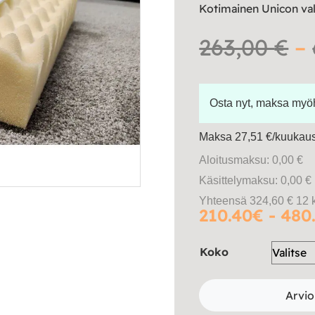
Kotimainen Unicon va
263,00
€
–
Osta nyt, maksa my
Maksa 27,51 €/kuukausi
Aloitusmaksu: 0,00 €
Käsittelymaksu: 0,00 €
Yhteensä 324,60 € 12 
210.40€ - 480
Koko
Arvio