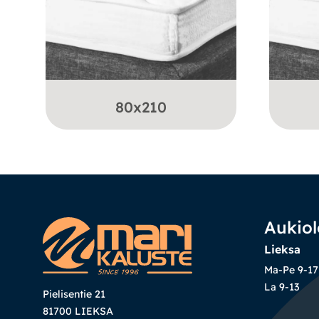
80x210
Aukiol
Lieksa
Ma-Pe 9-17
La 9-13
Pielisentie 21
81700 LIEKSA