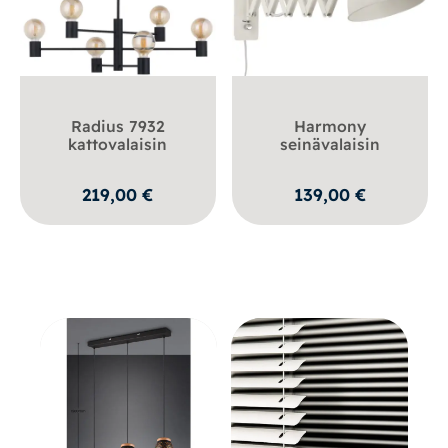
Radius 7932
Harmony
kattovalaisin
seinävalaisin
219,00
€
139,00
€