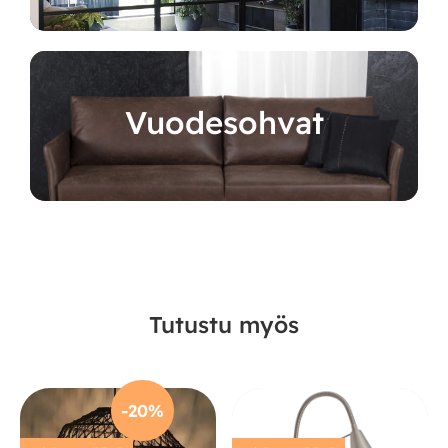
Vuodesohvat
Tutustu myös
-20%