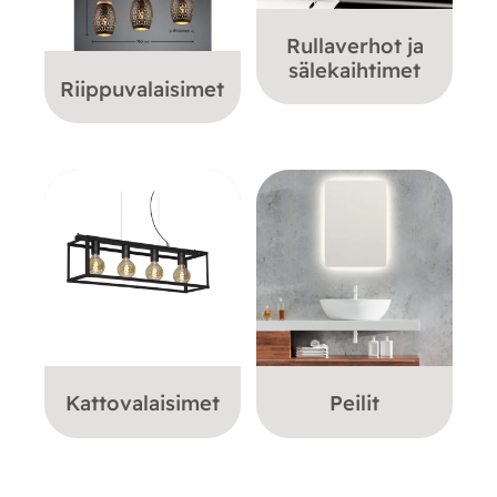
Rullaverhot ja
sälekaihtimet
Riippuvalaisimet
Kattovalaisimet
Peilit