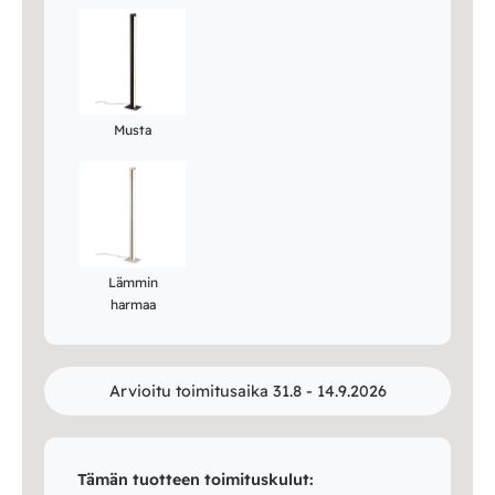
Musta
Lämmin
harmaa
Arvioitu toimitusaika 31.8 - 14.9.2026
Tämän tuotteen toimituskulut: