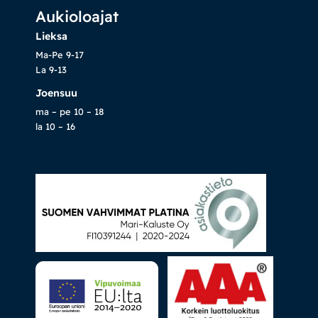
Aukioloajat
Lieksa
Ma-Pe 9-17
La 9-13
Joensuu
ma – pe 10 – 18
la 10 – 16