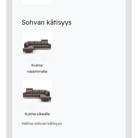
Sohvan kätisyys
Kulma
vasemmalla
Kulma oikealla
Valitse sohvan kätisyys