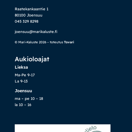
Raatekankaantie 1
80100 Joensuu
045 329 8298
joensuu@marikaluste.fi
© Mari-Kaluste 2026 – toteutus
Tovari
Aukioloajat
Lieksa
Ma-Pe 9-17
La 9-13
Joensuu
ma – pe 10 – 18
la 10 – 16