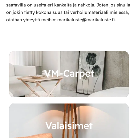
saatavilla on useita eri kankaita ja nahkoja. Joten jos sinulla
on jokin tietty kokonaisuus tai verhoilumateriaali mielessä,
otathan yhteyttä meihin: marikaluste@marikaluste.fi.
VM-Carpet
Valaisimet