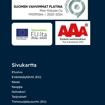
Sivukartta
Etusivu
Evästekäytäntö (EU)
Kassa
Kauppa
Ostoskori
Tarjoukset
Tietosuojalausunto (EU)