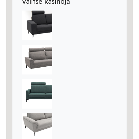
Valitse käsinoja