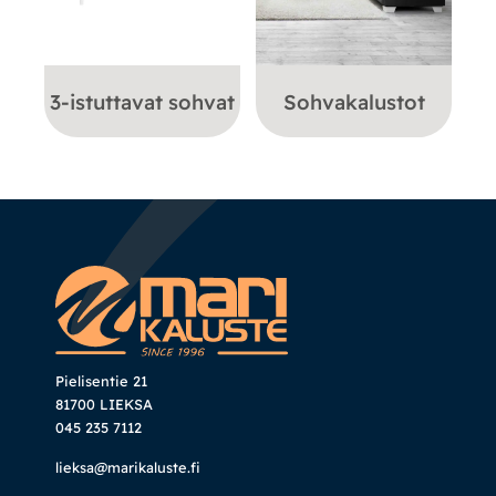
3-istuttavat sohvat
Sohvakalustot
Pielisentie 21
81700 LIEKSA
045 235 7112
lieksa@marikaluste.fi