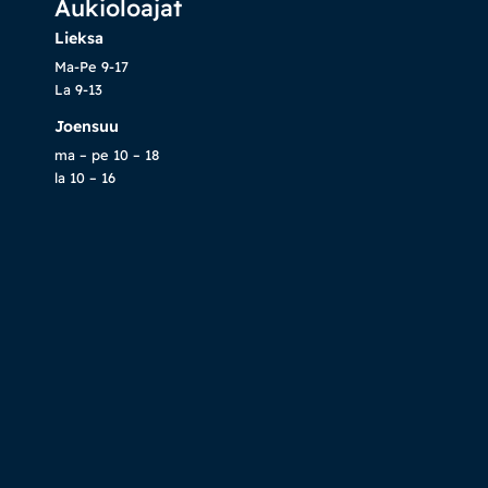
Aukioloajat
Lieksa
Ma-Pe 9-17
La 9-13
Joensuu
ma – pe 10 – 18
la 10 – 16