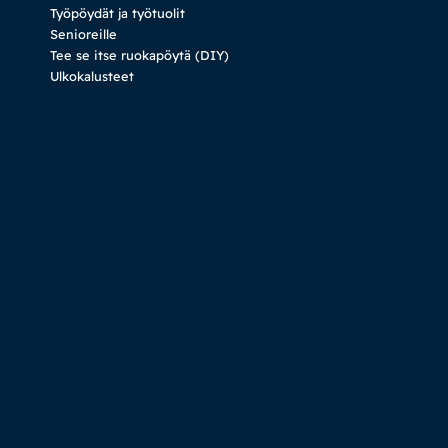
Työpöydät ja työtuolit
Senioreille
Tee se itse ruokapöytä (DIY)
Ulkokalusteet