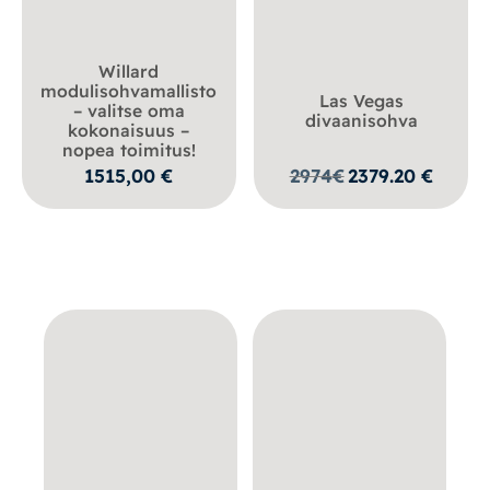
Willard
modulisohvamallisto
Las Vegas
– valitse oma
divaanisohva
kokonaisuus –
nopea toimitus!
1515,00
€
2974
€
2379.20
€