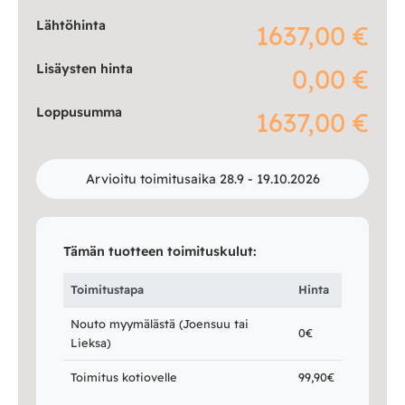
Lähtöhinta
1637,00 €
Lisäysten hinta
0,00 €
Loppusumma
1637,00 €
Arvioitu toimitusaika 28.9 - 19.10.2026
Tämän tuotteen toimituskulut:
Toimitustapa
Hinta
Nouto myymälästä (Joensuu tai
0€
Lieksa)
Toimitus kotiovelle
99,90€