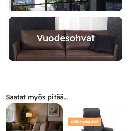
Vuodesohvat
Saatat myös pitää...
Esillä myymälässä