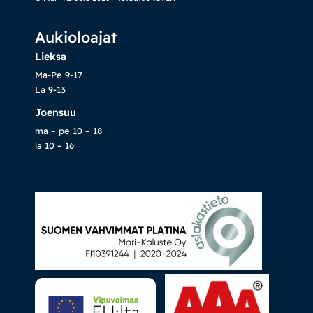
Aukioloajat
Lieksa
Ma-Pe 9-17
La 9-13
Joensuu
ma – pe 10 – 18
la 10 – 16