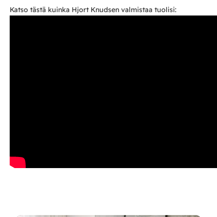
Katso tästä kuinka Hjort Knudsen valmistaa tuolisi: