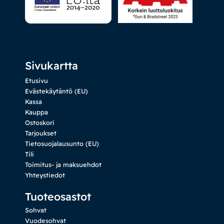
Sivukartta
Etusivu
Evästekäytäntö (EU)
Kassa
Kauppa
Ostoskori
Tarjoukset
Tietosuojalausunto (EU)
Tili
Toimitus- ja maksuehdot
Yhteystiedot
Tuoteosastot
Sohvat
Vuodesohvat