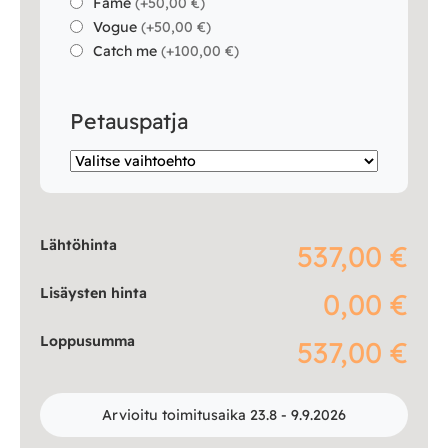
Fame
(
+50,00 €
)
Vogue
(
+50,00 €
)
Catch me
(
+100,00 €
)
Petauspatja
Lähtöhinta
537,00 €
Lisäysten hinta
0,00 €
Loppusumma
537,00 €
Arvioitu toimitusaika 23.8 - 9.9.2026