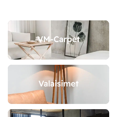
VM-Carpet
Valaisimet