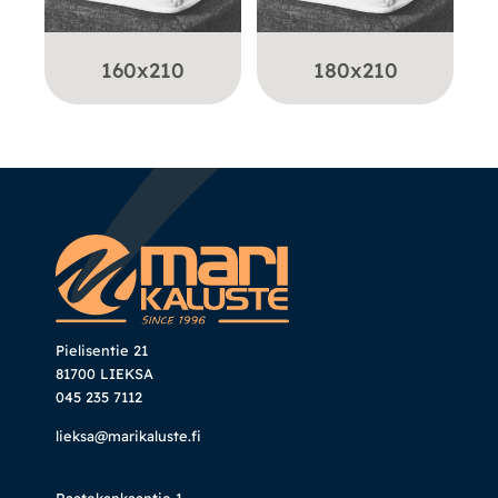
160x210
180x210
Pielisentie 21
81700 LIEKSA
045 235 7112
lieksa@marikaluste.fi