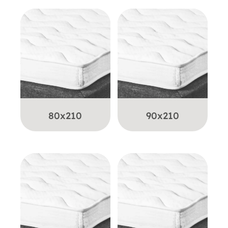
80x210
90x210