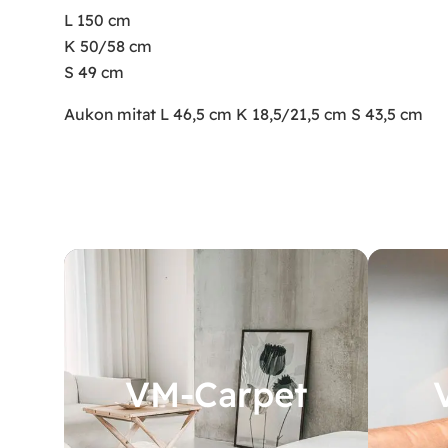
L 150 cm
K 50/58 cm
S 49 cm
Aukon mitat L 46,5 cm K 18,5/21,5 cm S 43,5 cm
VM-Carpet