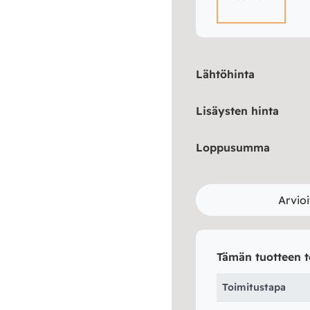
Lähtöhinta
Lisäysten hinta
Loppusumma
Arvioi
Tämän tuotteen t
Toimitustapa