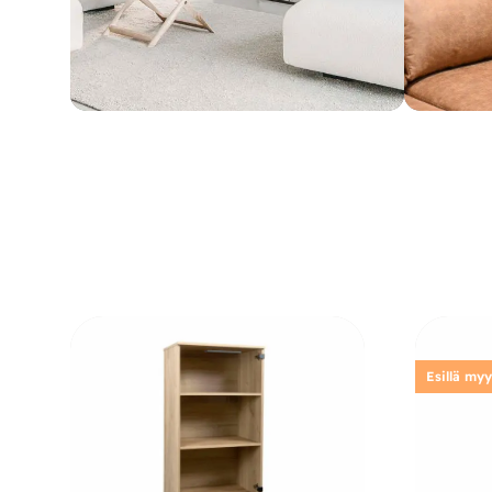
Esillä my