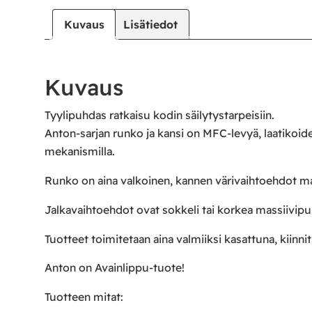
Kuvaus
Lisätiedot
Kuvaus
Tyylipuhdas ratkaisu kodin säilytystarpeisiin.
Anton-sarjan runko ja kansi on MFC-levyä, laatikoid
mekanismilla.
Runko on aina valkoinen, kannen värivaihtoehdot maa
Jalkavaihtoehdot ovat sokkeli tai korkea massiivipu
Tuotteet toimitetaan aina valmiiksi kasattuna, kiinnitä
Anton on Avainlippu-tuote!
Tuotteen mitat: