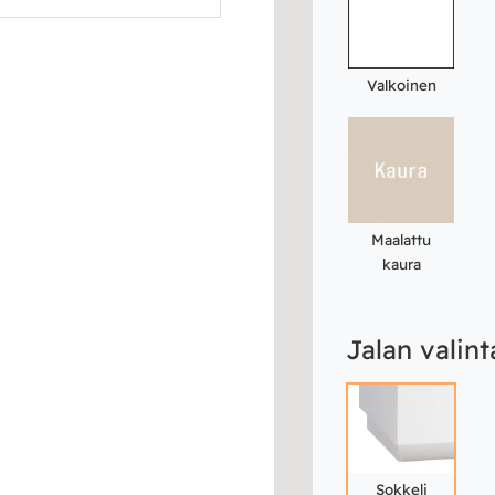
Valkoinen
Maalattu
kaura
Jalan valint
Sokkeli