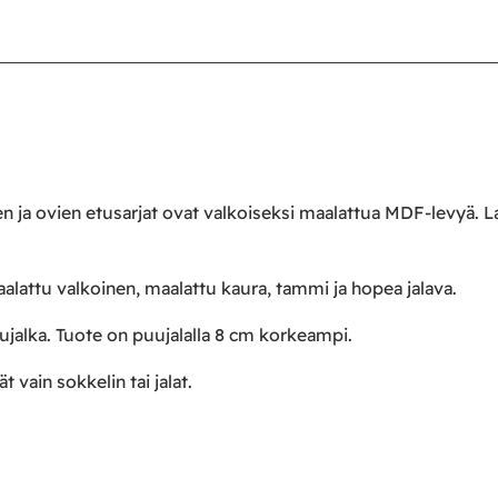
en ja ovien etusarjat ovat valkoiseksi maalattua MDF-levyä.
lattu valkoinen, maalattu kaura, tammi ja hopea jalava.
ujalka. Tuote on puujalalla 8 cm korkeampi.
t vain sokkelin tai jalat.