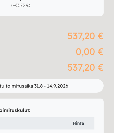
(
+63,75 €
)
537,20 €
0,00 €
537,20 €
tu toimitusaika 31.8 - 14.9.2026
oimituskulut:
Hinta