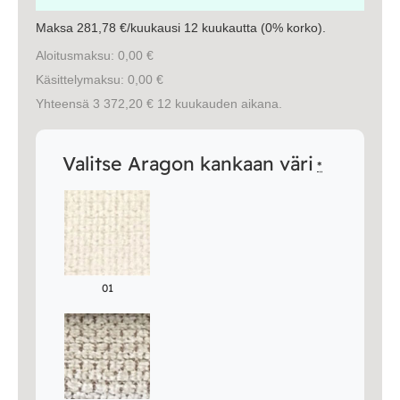
Maksa 281,78 €/kuukausi 12 kuukautta (0% korko).
Aloitusmaksu: 0,00 €
Käsittelymaksu: 0,00 €
Yhteensä 3 372,20 € 12 kuukauden aikana.
Valitse Aragon kankaan väri
*
01