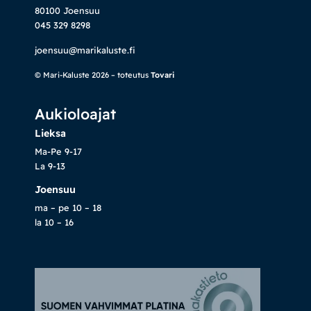
80100 Joensuu
045 329 8298
joensuu@marikaluste.fi
© Mari-Kaluste 2026 – toteutus
Tovari
Aukioloajat
Lieksa
Ma-Pe 9-17
La 9-13
Joensuu
ma – pe 10 – 18
la 10 – 16