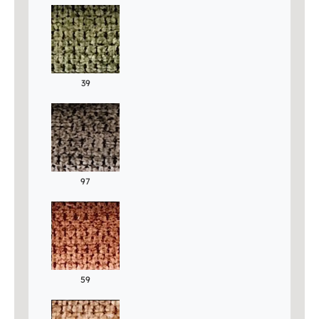
39
97
59