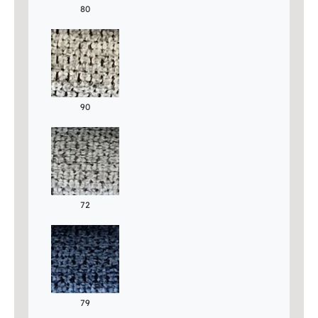
80
90
72
79