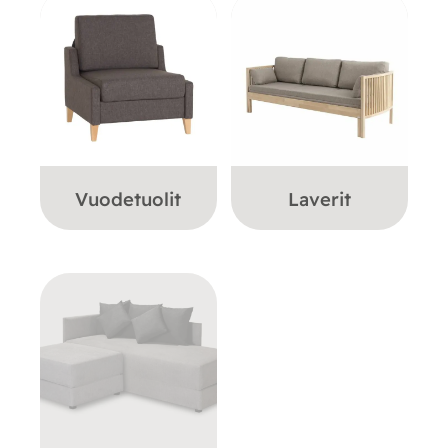
Vuodetuolit
Laverit