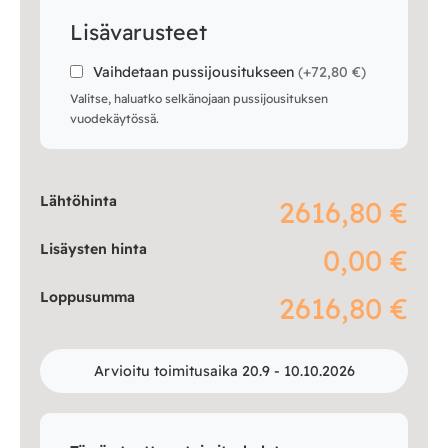
Lisävarusteet
Vaihdetaan pussijousitukseen
(
+72,80 €
)
Valitse, haluatko selkänojaan pussijousituksen
vuodekäytössä.
Lähtöhinta
2616,80 €
Lisäysten hinta
0,00 €
Loppusumma
2616,80 €
Arvioitu toimitusaika 20.9 - 10.10.2026