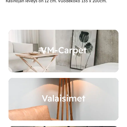
Käsinojan leveys on 12 cm. Vuodekoko 135 x 200cm.
VM-Carpet
Valaisimet