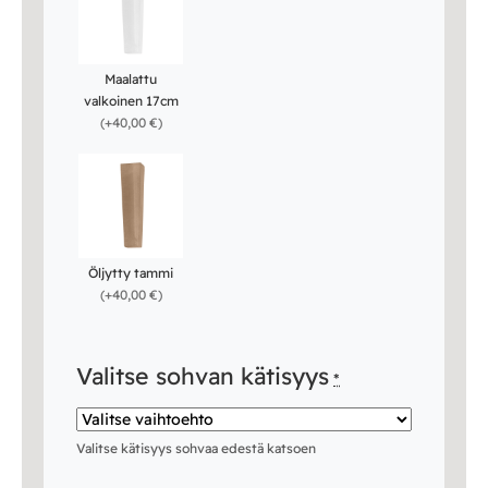
Maalattu
valkoinen 17cm
(
+40,00 €
)
Öljytty tammi
(
+40,00 €
)
Valitse sohvan kätisyys
*
Valitse kätisyys sohvaa edestä katsoen