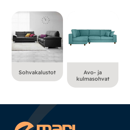
Sohvakalustot
Avo- ja
kulmasohvat