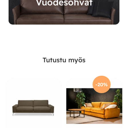
Vuodesohvat
Tutustu myös
-20%