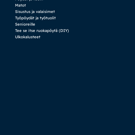
Matot
Sisustus ja valaisimet
Työpöydät ja työtuolit
Senioreille
Tee se itse ruokapöytä (DIY)
Ulkokalusteet