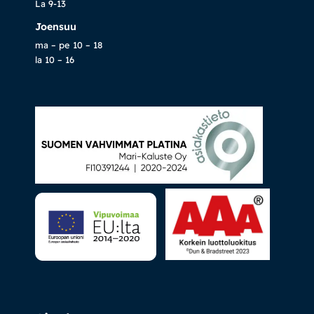
La 9-13
Joensuu
ma – pe 10 – 18
la 10 – 16