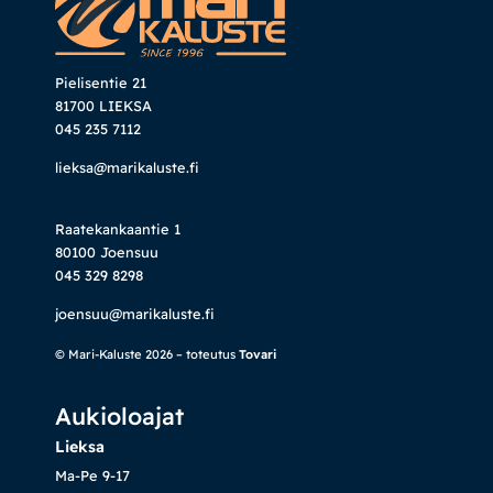
Pielisentie 21
81700 LIEKSA
045 235 7112
lieksa@marikaluste.fi
Raatekankaantie 1
80100 Joensuu
045 329 8298
joensuu@marikaluste.fi
© Mari-Kaluste 2026 – toteutus
Tovari
Aukioloajat
Lieksa
Ma-Pe 9-17