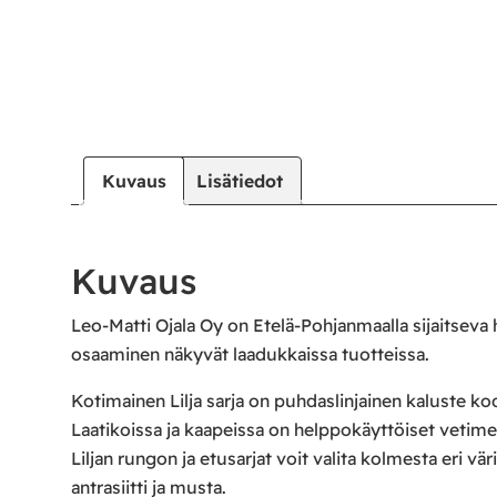
Kuvaus
Lisätiedot
Kuvaus
Leo-Matti Ojala Oy on Etelä-Pohjanmaalla sijaitseva
osaaminen näkyvät laadukkaissa tuotteissa.
Kotimainen Lilja sarja on puhdaslinjainen kaluste kodi
Laatikoissa ja kaapeissa on helppokäyttöiset veti
Liljan rungon ja etusarjat voit valita kolmesta eri vä
antrasiitti ja musta.