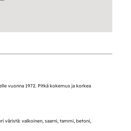
oelle vuonna 1972. Pitkä kokemus ja korkea
ri väristä: valkoinen, saarni, tammi, betoni,