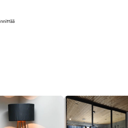
innittää