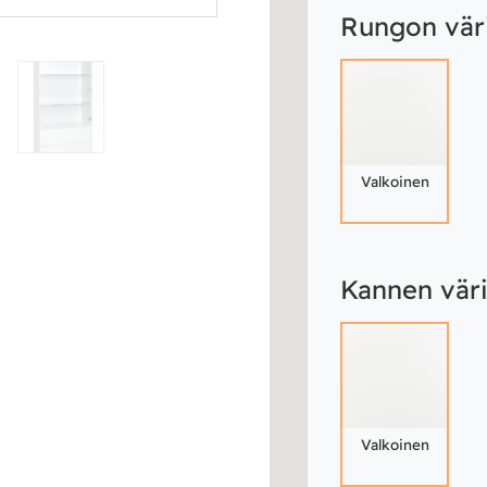
Rungon vär
Valkoinen
Kannen vär
Valkoinen