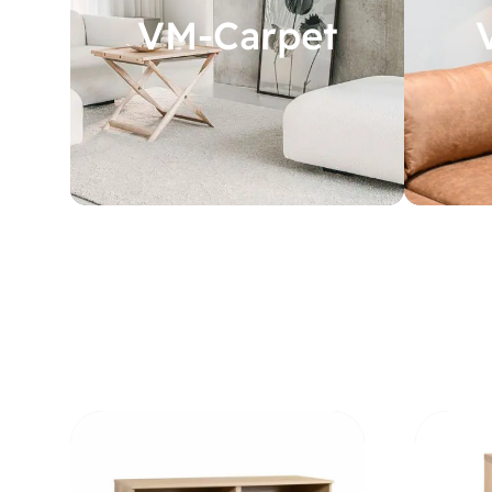
VM-Carpet