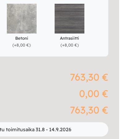
Betoni
Antrasiitti
(
+8,00 €
)
(
+8,00 €
)
763,30 €
0,00 €
763,30 €
tu toimitusaika 31.8 - 14.9.2026