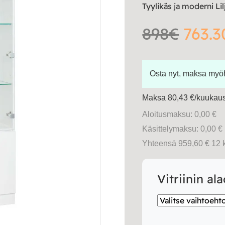
Tyylikäs ja moderni Lil
898€
763.3
Osta nyt, maksa my
Maksa 80,43 €/kuukausi
Aloitusmaksu: 0,00 €
Käsittelymaksu: 0,00 €
Yhteensä 959,60 € 12 
Vitriinin al