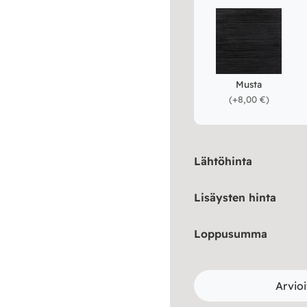
Musta
(
+8,00 €
)
Lähtöhinta
Lisäysten hinta
Loppusumma
Arvioi