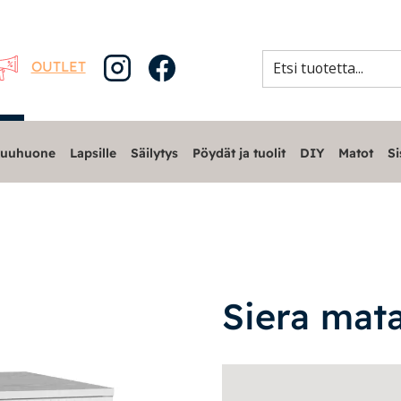
OUTLET
uuhuone
Lapsille
Säilytys
Pöydät ja tuolit
DIY
Matot
Si
Siera mata