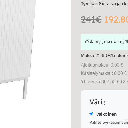
Tyylikäs Siera sarjan k
241€
192.8
Osta nyt, maksa my
Maksa 25,68 €/kuukausi
Aloitusmaksu: 0,00 €
Käsittelymaksu: 0,00 €
Yhteensä 302,60 € 12 
Väri
*
Valkoinen
Valitse ovikaapin vär