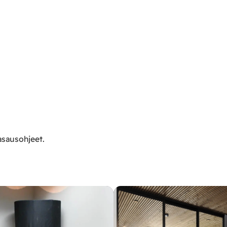
asausohjeet.