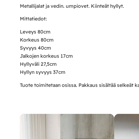
Metallijalat ja vedin. umpiovet. Kiinteät hyllyt.
Mittatiedot:
Leveys 80cm
Korkeus 80cm
Syvyys 40cm
Jalkojen korkeus 17cm
Hyllyväli 27,5cm
Hyllyn syvyys 37cm
Tuote toimitetaan osissa. Pakkaus sisältää selkeät k