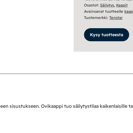
Osastot:
Säilytys
,
Kaapit
Avainsanat tuotteelle
kaap
Tuotemerkki:
Tenstar
Kysy tuotteesta
een sisustukseen. Ovikaappi tuo säilytystilaa kaikenlaisille ta