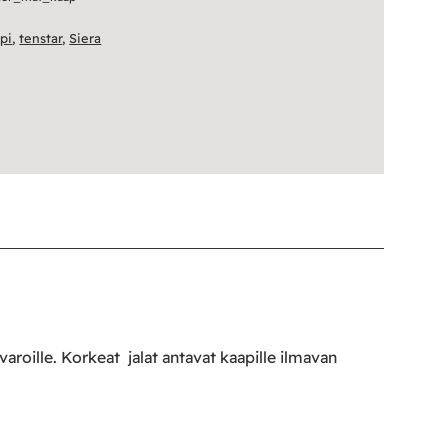
pi
,
tenstar
,
Siera
varoille. Korkeat jalat antavat kaapille ilmavan