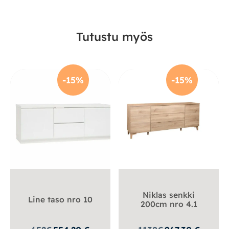
Tutustu myös
-15%
-15%
Niklas senkki
Line taso nro 10
200cm nro 4.1