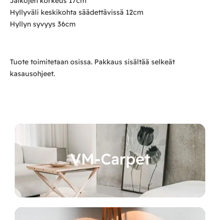
Jalkojen korkeus 17cm
Hyllyväli keskikohta säädettävissä 12cm
Hyllyn syvyys 36cm
Tuote toimitetaan osissa. Pakkaus sisältää selkeät
kasausohjeet.
VM-Carpet