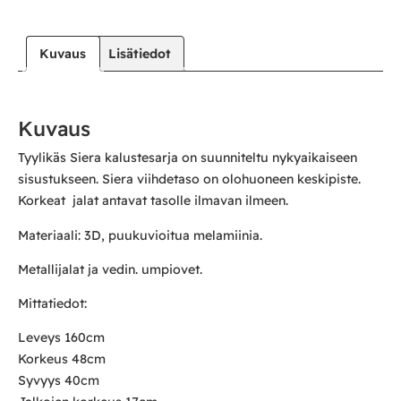
Kuvaus
Lisätiedot
Kuvaus
Tyylikäs Siera kalustesarja on suunniteltu nykyaikaiseen
sisustukseen. Siera viihdetaso on olohuoneen keskipiste.
Korkeat jalat antavat tasolle ilmavan ilmeen.
Materiaali: 3D, puukuvioitua melamiinia.
Metallijalat ja vedin. umpiovet.
Mittatiedot:
Leveys 160cm
Korkeus 48cm
Syvyys 40cm