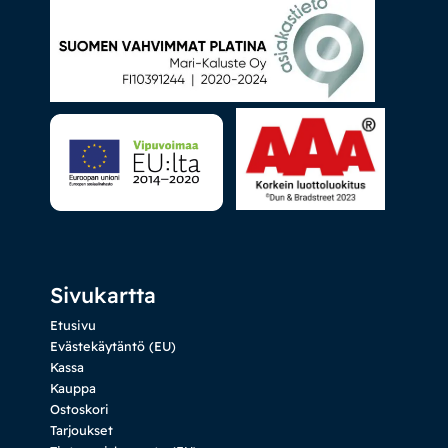
Sivukartta
Etusivu
Evästekäytäntö (EU)
Kassa
Kauppa
Ostoskori
Tarjoukset