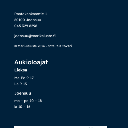
Raatekankaantie 1
80100 Joensuu
045 329 8298
joensuu@marikaluste.fi
© Mari-Kaluste 2026 – toteutus
Tovari
Aukioloajat
Lieksa
Ma-Pe 9-17
La 9-13
Joensuu
ma – pe 10 – 18
la 10 – 16