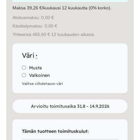
Maksa 39,26 €/kuukausi 12 kuukautta (0% korko).
Aloitusmaksu: 0,00 €
Käsittelymaksu: 0,00 €
Yhteensä 465,60 € 12 kuukauden aikana.
Väri
*
Musta
Valkoinen
Valitse viihdetason väri
Arvioitu toimitusaika 31.8 - 14.9.2026
Tämän tuotteen toimituskulut: