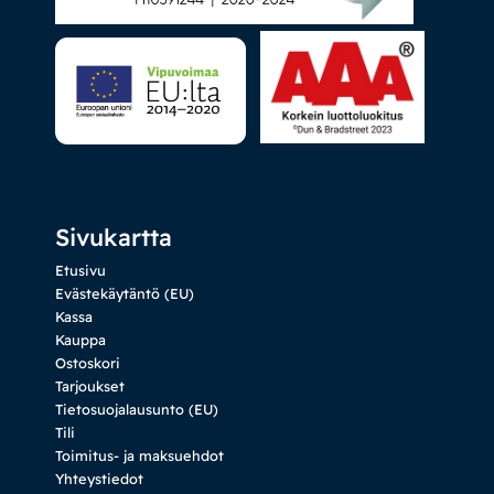
Sivukartta
Etusivu
Evästekäytäntö (EU)
Kassa
Kauppa
Ostoskori
Tarjoukset
Tietosuojalausunto (EU)
Tili
Toimitus- ja maksuehdot
Yhteystiedot