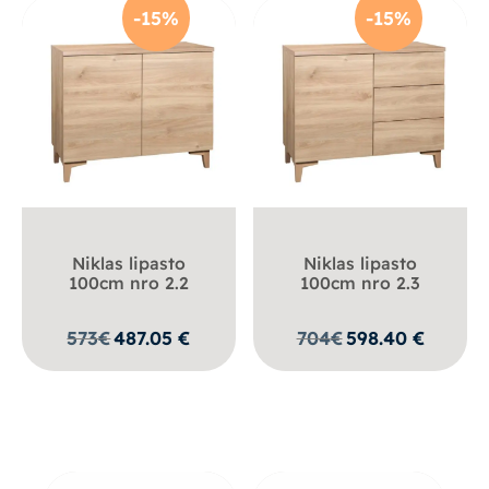
-15%
-15%
Niklas lipasto
Niklas lipasto
100cm nro 2.2
100cm nro 2.3
573
€
487.05
€
704
€
598.40
€