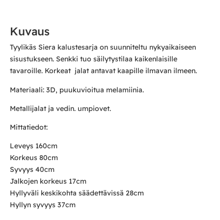
Kuvaus
Tyylikäs Siera kalustesarja on suunniteltu nykyaikaiseen
sisustukseen. Senkki tuo säilytystilaa kaikenlaisille
tavaroille. Korkeat jalat antavat kaapille ilmavan ilmeen.
Materiaali: 3D, puukuvioitua melamiinia.
Metallijalat ja vedin. umpiovet.
Mittatiedot:
Leveys 160cm
Korkeus 80cm
Syvyys 40cm
Jalkojen korkeus 17cm
Hyllyväli keskikohta säädettävissä 28cm
Hyllyn syvyys 37cm