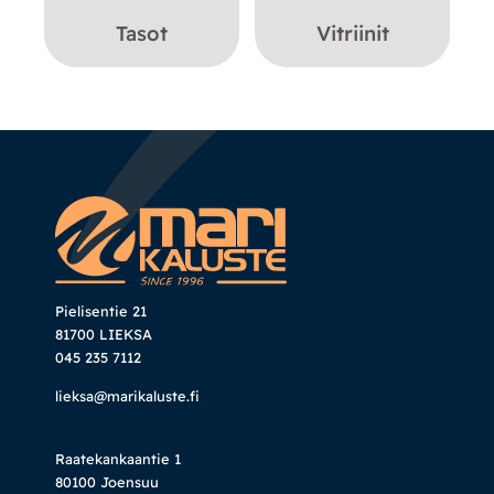
Tasot
Vitriinit
Pielisentie 21
81700 LIEKSA
045 235 7112
lieksa@marikaluste.fi
Raatekankaantie 1
80100 Joensuu