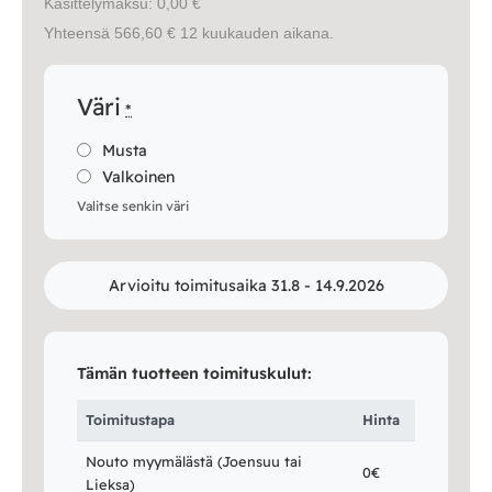
Käsittelymaksu: 0,00 €
Yhteensä 566,60 € 12 kuukauden aikana.
Väri
*
Musta
Valkoinen
Valitse senkin väri
Arvioitu toimitusaika 31.8 - 14.9.2026
Tämän tuotteen toimituskulut:
Toimitustapa
Hinta
Nouto myymälästä (Joensuu tai
0€
Lieksa)