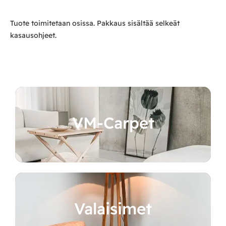
Tuote toimitetaan osissa. Pakkaus sisältää selkeät
kasausohjeet.
VM-Carpet
Valaisimet