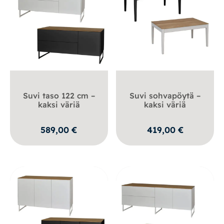
Suvi taso 122 cm –
Suvi sohvapöytä –
kaksi väriä
kaksi väriä
589,00
€
419,00
€