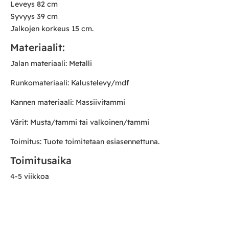
Leveys 82 cm
Syvyys 39 cm
Jalkojen korkeus 15 cm.
Materiaalit:
Jalan materiaali: Metalli
Runkomateriaali: Kalustelevy/mdf
Kannen materiaali: Massiivitammi
Värit: Musta/tammi tai valkoinen/tammi
Toimitus: Tuote toimitetaan esiasennettuna.
Toimitusaika
4-5 viikkoa