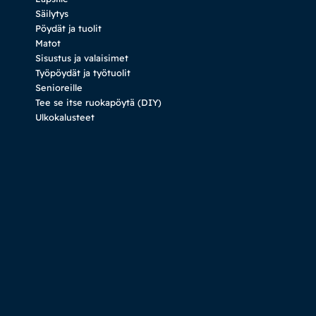
Säilytys
Pöydät ja tuolit
Matot
Sisustus ja valaisimet
Työpöydät ja työtuolit
Senioreille
Tee se itse ruokapöytä (DIY)
Ulkokalusteet