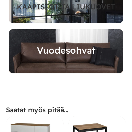
KAAPISTOT JA LIUKUOVET
Vuodesohvat
Saatat myös pitää...