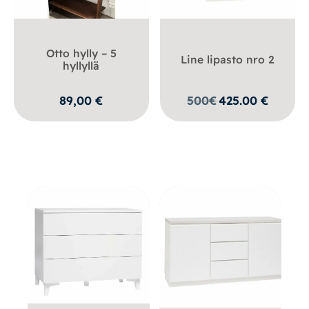
Otto hylly – 5
Line lipasto nro 2
hyllyllä
89,00
€
500
€
425.00
€