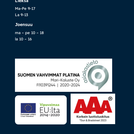
Lieksa
Ma-Pe 9-17
La 9-13
Joensuu
ma – pe 10 – 18
la 10 – 16