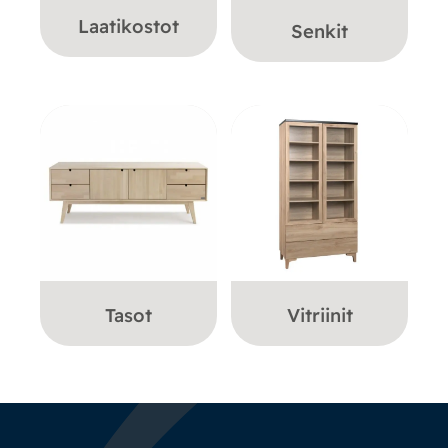
Laatikostot
Senkit
Tasot
Vitriinit