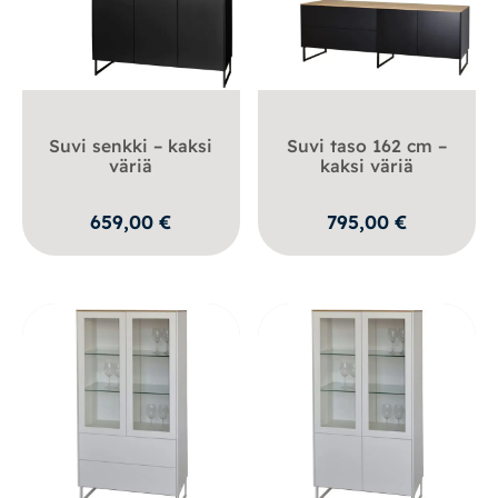
Suvi senkki – kaksi
Suvi taso 162 cm –
väriä
kaksi väriä
659,00
€
795,00
€