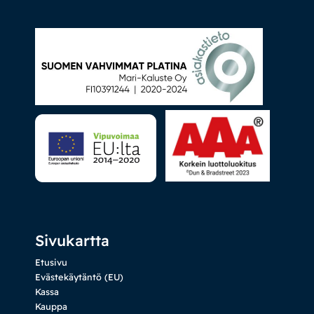
Sivukartta
Etusivu
Evästekäytäntö (EU)
Kassa
Kauppa