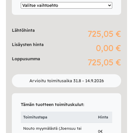
Lähtöhinta
725,05 €
Lisäysten hinta
0,00 €
Loppusumma
725,05 €
Arvioitu toimitusaika 31.8 - 14.9.2026
Tämän tuotteen toimituskulut:
Toimitustapa
Hinta
Nouto myymälästä (Joensuu tai
0€