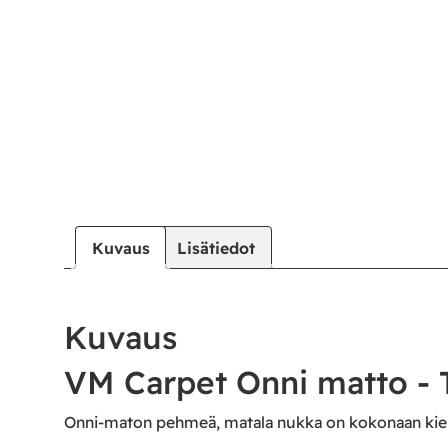
Kuvaus
Lisätiedot
Kuvaus
VM Carpet Onni matto - Ti
Onni-maton pehmeä, matala nukka on kokonaan kier