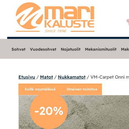
Sohvat
Vuodesohvat
Nojatuolit
Mekanismituolit
Mak
Etusivu
/
Matot
/
Nukkamatot
/ VM-Carpet Onni 
Sohvat
Esillä myymälässä
Ilmainen toimitus
Nojatuolit
-20%
Mekanismituolit