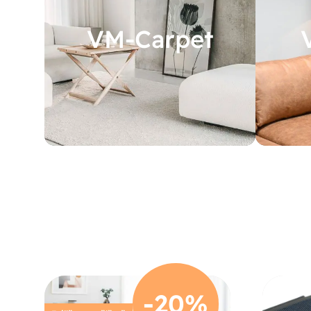
VM-Carpet
-20%