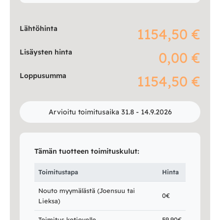
Lähtöhinta
1154,50 €
Lisäysten hinta
0,00 €
Loppusumma
1154,50 €
Arvioitu toimitusaika 31.8 - 14.9.2026
Tämän tuotteen toimituskulut:
Toimitustapa
Hinta
Nouto myymälästä (Joensuu tai
0€
Lieksa)
Toimitus kotiovelle
59,90€