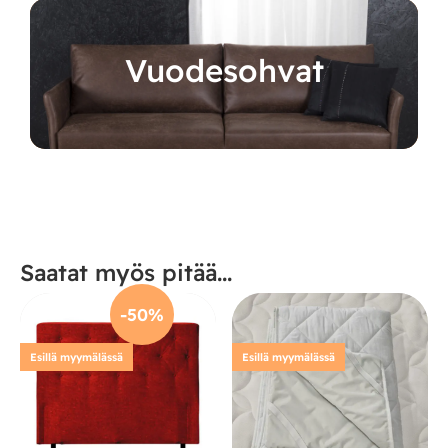
Vuodesohvat
Saatat myös pitää...
-50%
Esillä myymälässä
Esillä myymälässä