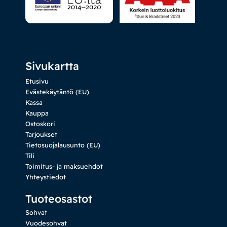
Sivukartta
Etusivu
Evästekäytäntö (EU)
Kassa
Kauppa
Ostoskori
Tarjoukset
Tietosuojalausunto (EU)
Tili
Toimitus- ja maksuehdot
Yhteystiedot
Tuoteosastot
Sohvat
Vuodesohvat