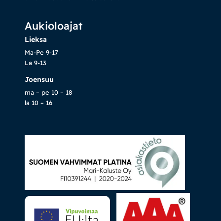
Aukioloajat
Lieksa
Ma-Pe 9-17
La 9-13
Joensuu
ma – pe 10 – 18
la 10 – 16