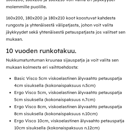
molemmille puolille.
160x200, 180x200 ja 180x210 koot koostuvat kahdesta
rungosta ja yhtenäisestä välipatjasta, johon voit valita
jäykkyydet sekä yhtenäisestä petauspatjasta jos valitset sen
mukaan.
10 vuoden runkotakuu.
Nukkumatuntuman kruunaa sijauspatja ja voit valita sen
mukaan kolmesta eri vaihtoehdosta:
Basic Visco 5cm viskoelastinen älyvaahto petauspatja
4cm sisuksella (kokonaispaksuus n.5cm)
Ergo Visco 5cm, viskoelastinen älyvaahto petauspatja
5cm sisuksella (kokonaispaksuus n.7cm)
Ergo Visco 8cm, viskoelastinen älyvaahto petauspatja
8cm sisuksella (kokonaispaksuus n.10cm)
Ergo Visco 10cm, viskoelastinen älyvaahto petauspatja
10cm sisuksella (kokonaispaksuus n.12cm)