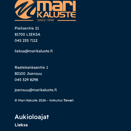
Pielisentie 21
81700 LIEKSA
045 235 7112
lieksa@marikaluste.fi
Raatekankaantie 1
80100 Joensuu
045 329 8298
joensuu@marikaluste.fi
© Mari-Kaluste 2026 – toteutus
Tovari
Aukioloajat
Lieksa