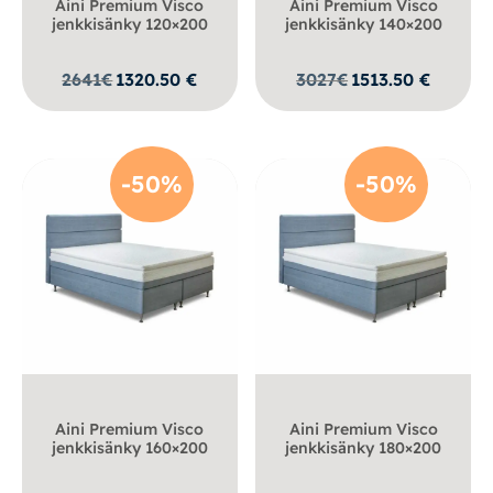
Aini Premium Visco
Aini Premium Visco
jenkkisänky 120×200
jenkkisänky 140×200
2641
€
1320.50
€
3027
€
1513.50
€
-50%
-50%
Aini Premium Visco
Aini Premium Visco
jenkkisänky 160×200
jenkkisänky 180×200