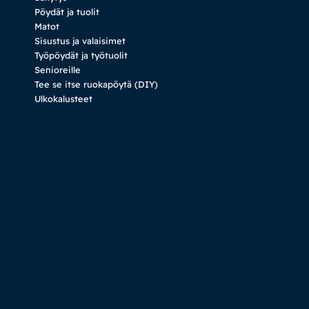
Pöydät ja tuolit
Matot
Sisustus ja valaisimet
Työpöydät ja työtuolit
Senioreille
Tee se itse ruokapöytä (DIY)
Ulkokalusteet