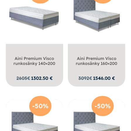
Aini Premium Visco
Aini Premium Visco
runkosänky 140×200
runkosänky 160×200
2605
€
1302.50
€
3092
€
1546.00
€
-50%
-50%