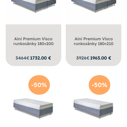
Aini Premium Visco
Aini Premium Visco
runkosänky 180×200
runkosänky 180×210
3464
€
1732.00
€
3926
€
1963.00
€
-50%
-50%