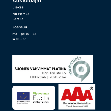
Aukioloajat
Lieksa
Ma-Pe 9-17
La 9-13
Joensuu
ma – pe 10 – 18
la 10 – 16