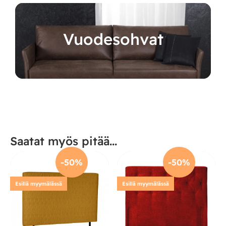
Vuodesohvat
Saatat myös pitää...
-50%
-50%
Esillä myymälässä
Esillä myymälässä