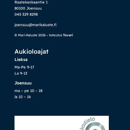
Raatekankaantie 1
80100 Joensuu
045 329 8298
joensuu@marikaluste.fi
© Mari-Kaluste 2026 – toteutus
Tovari
Aukioloajat
Lieksa
Ma-Pe 9-17
La 9-13
Joensuu
ma – pe 10 – 18
la 10 – 16