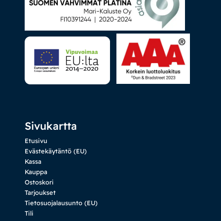
Sivukartta
Etusivu
Evästekäytäntö (EU)
Kassa
Kauppa
Ostoskori
Tarjoukset
Tietosuojalausunto (EU)
Tili