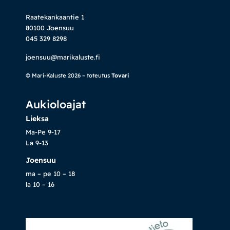
Raatekankaantie 1
80100 Joensuu
045 329 8298
joensuu@marikaluste.fi
© Mari-Kaluste 2026 – toteutus
Tovari
Aukioloajat
Lieksa
Ma-Pe 9-17
La 9-13
Joensuu
ma – pe 10 – 18
la 10 – 16