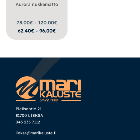
Aurora nukkamatto
78.00€ - 120.00
€
62.40€ - 96.00€
Pielisentie 21
81700 LIEKSA
045 235 7112
lieksa@marikaluste.fi