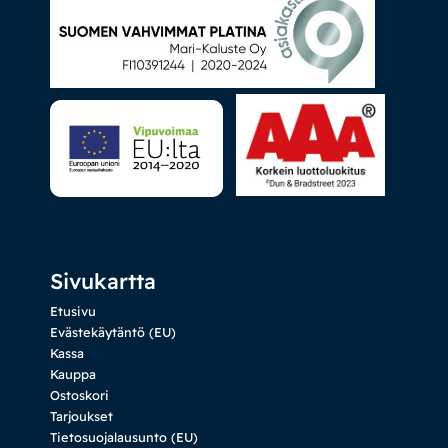
Sivukartta
Etusivu
Evästekäytäntö (EU)
Kassa
Kauppa
Ostoskori
Tarjoukset
Tietosuojalausunto (EU)